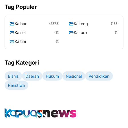
Tag Populer
Kalbar
Kalteng
(2873)
(188)
Kalsel
Kaltara
(11)
(1)
Kaltim
(1)
Tag Kategori
Bisnis
Daerah
Hukum
Nasional
Pendidikan
Peristiwa