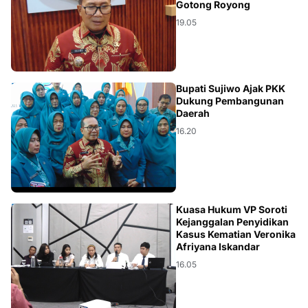
Gotong Royong
19.05
DAERAH
Bupati Sujiwo Ajak PKK
Dukung Pembangunan
Daerah
16.20
HUKUM
Kuasa Hukum VP Soroti
Kejanggalan Penyidikan
Kasus Kematian Veronika
Afriyana Iskandar
16.05