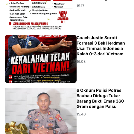
15.17
JAKARTA
Coach Justin Soroti
Formasi 3 Bek Herdman
Usai Timnas Indonesia
Kalah 0-3 dari Vietnam
16.03
BAUBAU
6 Oknum Polisi Polres
Baubau Diduga Tukar
Barang Bukti Emas 360
Gram dengan Palsu
15.40