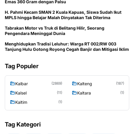
Emas 360 Gram dengan Palsu
H. Pahmi Kecam SMAN 2 Kuala Kapuas, Siswa Sudah Ikut
MPLS hingga Belajar Malah Dinyatakan Tak Diterima
Tabrakan Motor vs Truk di Belitang Hilir, Seorang
Pengendara Meninggal Dunia
Menghidupkan Tradisi Leluhur: Warga RT 002/RW 003
Tanjung Hulu Gotong Royong Cegah Banjir dan Mitigasi Iklim
Tag Populer
Kalbar
Kalteng
(2869)
(187)
Kalsel
Kaltara
(11)
(1)
Kaltim
(1)
Tag Kategori