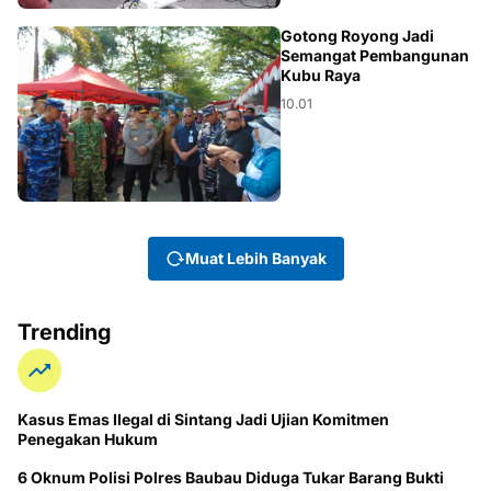
DAERAH
Gotong Royong Jadi
Semangat Pembangunan
Kubu Raya
10.01
Muat Lebih Banyak
Trending
Kasus Emas Ilegal di Sintang Jadi Ujian Komitmen
Penegakan Hukum
6 Oknum Polisi Polres Baubau Diduga Tukar Barang Bukti