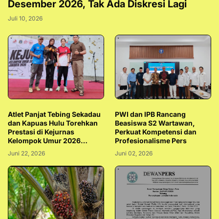
Desember 2026, Tak Ada Diskresi Lagi
Juli 10, 2026
Atlet Panjat Tebing Sekadau
PWI dan IPB Rancang
dan Kapuas Hulu Torehkan
Beasiswa S2 Wartawan,
Prestasi di Kejurnas
Perkuat Kompetensi dan
Kelompok Umur 2026
Profesionalisme Pers
Jakarta
Juni 22, 2026
Juni 02, 2026