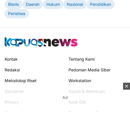
Bisnis
Daerah
Hukum
Nasional
Pendidikan
Peristiwa
Kontak
Tentang Kami
Redaksi
Pedoman Media Siber
Metodologi Riset
Workstation
Disclaimer
Syarat & Ketentuan
Ad
Privacy
Kode Etik
Sitemap
Transparency Report