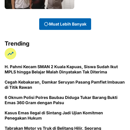
Muat Lebih Banyak
Trending
H. Pahmi Kecam SMAN 2 Kuala Kapuas, Siswa Sudah Ikut
MPLS hingga Belajar Malah Dinyatakan Tak Diterima
Cegah Kebakaran, Damkar Seruyan Pasang Pamflet Imbauan
di Titik Rawan
6 Oknum Polisi Polres Baubau Diduga Tukar Barang Bukti
Emas 360 Gram dengan Palsu
Kasus Emas Ilegal di Sintang Jadi Ujian Komitmen
Penegakan Hukum
Tabrakan Motor vs Truk di Belitang Hilir, Seorang