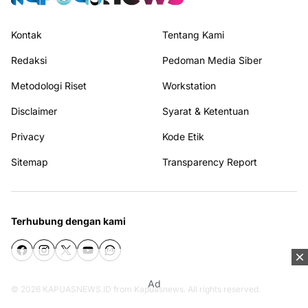
Kontak
Tentang Kami
Redaksi
Pedoman Media Siber
Metodologi Riset
Workstation
Disclaimer
Syarat & Ketentuan
Privacy
Kode Etik
Sitemap
Transparency Report
Terhubung dengan kami
Ad
© 2026
KAPUASNEWS.ID
from
Kapuasnews
. All rights reserved.