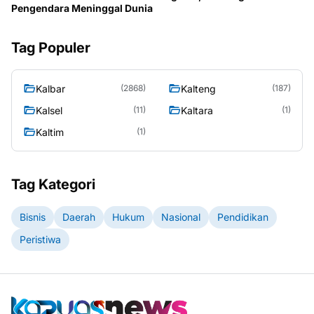
Pengendara Meninggal Dunia
Tag Populer
Kalbar
Kalteng
(2868)
(187)
Kalsel
Kaltara
(11)
(1)
Kaltim
(1)
Tag Kategori
Bisnis
Daerah
Hukum
Nasional
Pendidikan
Peristiwa