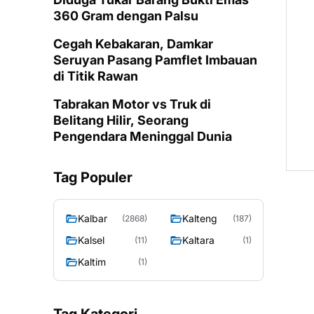
360 Gram dengan Palsu
Cegah Kebakaran, Damkar
Seruyan Pasang Pamflet Imbauan
di Titik Rawan
Tabrakan Motor vs Truk di
Belitang Hilir, Seorang
Pengendara Meninggal Dunia
Tag Populer
Kalbar
Kalteng
(2868)
(187)
Kalsel
Kaltara
(11)
(1)
Kaltim
(1)