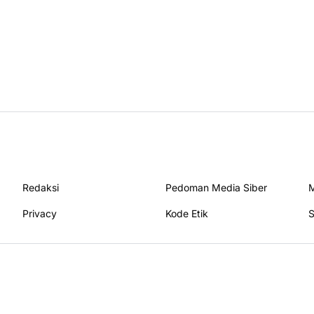
Redaksi
Pedoman Media Siber
M
Privacy
Kode Etik
S