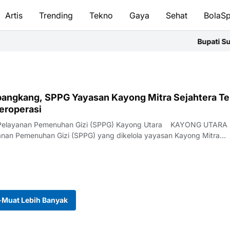
Artis
Trending
Tekno
Gaya
Sehat
BolaSp
Bupati Sujiwo
ngkang, SPPG Yayasan Kayong Mitra Sejahtera Te
eroperasi
 Pelayanan Pemenuhan Gizi (SPPG) Kayong Utara KAYONG UTARA 
nan Pemenuhan Gizi (SPPG) yang dikelola yayasan Kayong Mitra
Muat Lebih Banyak