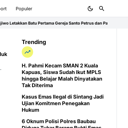
ort
Populer
 Letakkan Batu Pertama Gereja Santo Petrus dan Paulus di Desa K
Trending
luk
H. Pahmi Kecam SMAN 2 Kuala
-
Kapuas, Siswa Sudah Ikut MPLS
hingga Belajar Malah Dinyatakan
Tak Diterima
Kasus Emas Ilegal di Sintang Jadi
Ujian Komitmen Penegakan
Hukum
6 Oknum Polisi Polres Baubau
Diduga Tukar Barang Bukti Emas