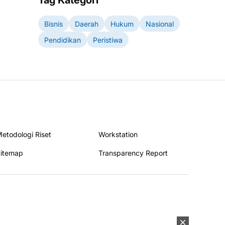
Tag Kategori
Bisnis
Daerah
Hukum
Nasional
Pendidikan
Peristiwa
etodologi Riset
Workstation
itemap
Transparency Report