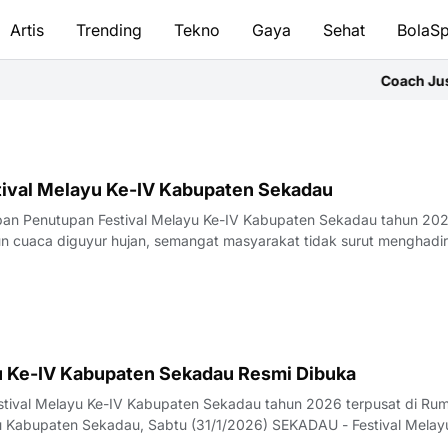
Artis
Trending
Tekno
Gaya
Sehat
BolaSp
Coach Justin 
ival Melayu Ke-IV Kabupaten Sekadau
pan Penutupan Festival Melayu Ke-IV Kabupaten Sekadau tahun 20
 cuaca diguyur hujan, semangat masyarakat tidak surut menghadir
u Ke-IV Kabupaten Sekadau Resmi Dibuka
stival Melayu Ke-IV Kabupaten Sekadau tahun 2026 terpusat di Ru
 Kabupaten Sekadau, Sabtu (31/1/2026) SEKADAU - Festival Melay