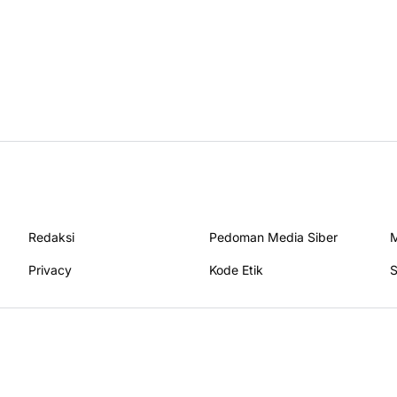
Redaksi
Pedoman Media Siber
M
Privacy
Kode Etik
S