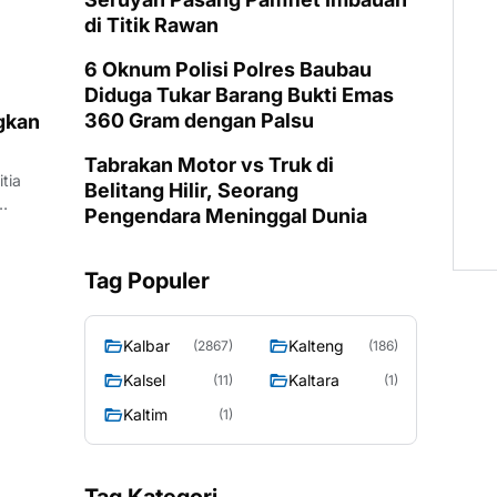
di Titik Rawan
6 Oknum Polisi Polres Baubau
Diduga Tukar Barang Bukti Emas
360 Gram dengan Palsu
gkan
Tabrakan Motor vs Truk di
tia
Belitang Hilir, Seorang
Pengendara Meninggal Dunia
Tag Populer
Kalbar
Kalteng
(2867)
(186)
Kalsel
Kaltara
(11)
(1)
Kaltim
(1)