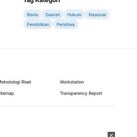
Tag Kategori
Bisnis
Daerah
Hukum
Nasional
Pendidikan
Peristiwa
etodologi Riset
Workstation
itemap
Transparency Report