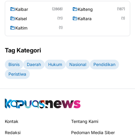
Kalbar
Kalteng
(2868)
(187)
Kalsel
Kaltara
(11)
(1)
Kaltim
(1)
Tag Kategori
Bisnis
Daerah
Hukum
Nasional
Pendidikan
Peristiwa
Kontak
Tentang Kami
Redaksi
Pedoman Media Siber