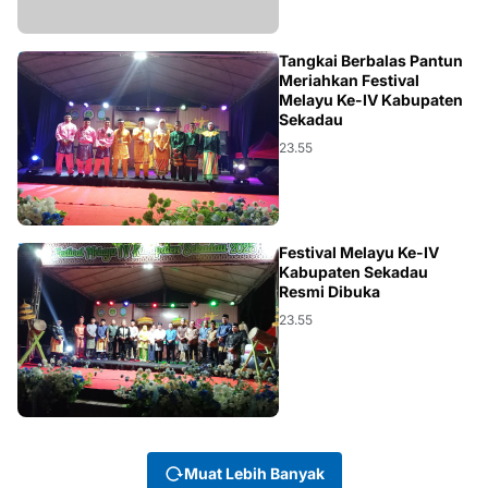
KALBAR
Tangkai Berbalas Pantun
Meriahkan Festival
Melayu Ke-IV Kabupaten
Sekadau
23.55
ARON
Festival Melayu Ke-IV
Kabupaten Sekadau
Resmi Dibuka
23.55
Muat Lebih Banyak