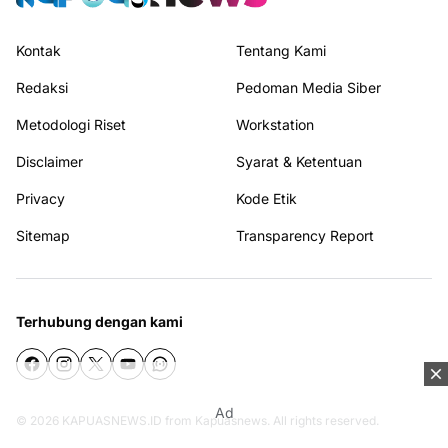
Kontak
Tentang Kami
Redaksi
Pedoman Media Siber
Metodologi Riset
Workstation
Disclaimer
Syarat & Ketentuan
Privacy
Kode Etik
Sitemap
Transparency Report
Terhubung dengan kami
Ad
© 2026
KAPUASNEWS.ID
from
Kapuasnews
. All rights reserved.