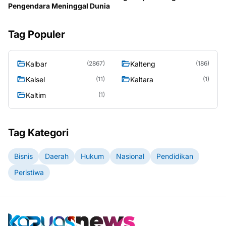
Pengendara Meninggal Dunia
Tag Populer
Kalbar
Kalteng
(2867)
(186)
Kalsel
Kaltara
(11)
(1)
Kaltim
(1)
Tag Kategori
Bisnis
Daerah
Hukum
Nasional
Pendidikan
Peristiwa