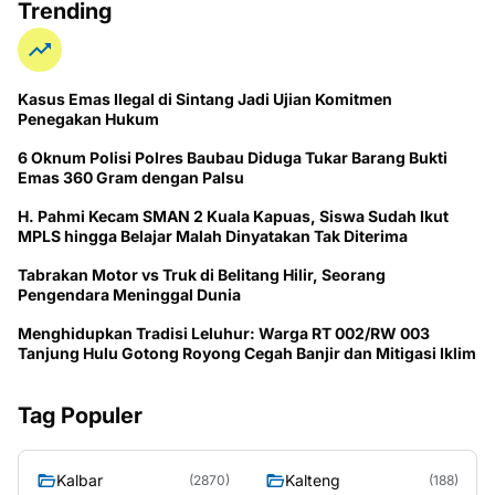
Trending
Kasus Emas Ilegal di Sintang Jadi Ujian Komitmen
Penegakan Hukum
6 Oknum Polisi Polres Baubau Diduga Tukar Barang Bukti
Emas 360 Gram dengan Palsu
H. Pahmi Kecam SMAN 2 Kuala Kapuas, Siswa Sudah Ikut
MPLS hingga Belajar Malah Dinyatakan Tak Diterima
Tabrakan Motor vs Truk di Belitang Hilir, Seorang
Pengendara Meninggal Dunia
Menghidupkan Tradisi Leluhur: Warga RT 002/RW 003
Tanjung Hulu Gotong Royong Cegah Banjir dan Mitigasi Iklim
Tag Populer
Kalbar
Kalteng
(2870)
(188)