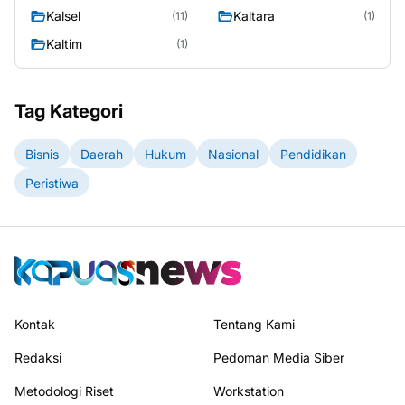
Kalsel
Kaltara
(11)
(1)
Kaltim
(1)
Tag Kategori
Bisnis
Daerah
Hukum
Nasional
Pendidikan
Peristiwa
Kontak
Tentang Kami
Redaksi
Pedoman Media Siber
Metodologi Riset
Workstation