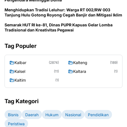
Menghidupkan Tradisi Leluhur: Warga RT 002/RW 003
Tanjung Hulu Gotong Royong Cegah Banjir dan Mitigasi Iklim
Semarak HUT RI ke-81, Dinas PUPR Kapuas Gelar Lomba
Tradisional dan Kreativitas Pegawai
Tag Populer
Kalbar
Kalteng
(2874)
(189)
Kalsel
Kaltara
(11)
(1)
Kaltim
(1)
Tag Kategori
Bisnis
Daerah
Hukum
Nasional
Pendidikan
Peristiwa