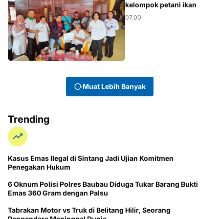
kelompok petani ikan
07.00
Muat Lebih Banyak
Trending
Kasus Emas Ilegal di Sintang Jadi Ujian Komitmen
Penegakan Hukum
6 Oknum Polisi Polres Baubau Diduga Tukar Barang Bukti
Emas 360 Gram dengan Palsu
Tabrakan Motor vs Truk di Belitang Hilir, Seorang
Pengendara Meninggal Dunia