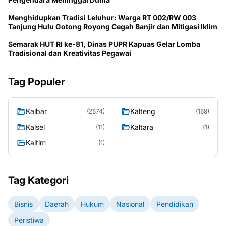
Menghidupkan Tradisi Leluhur: Warga RT 002/RW 003
Tanjung Hulu Gotong Royong Cegah Banjir dan Mitigasi Iklim
Semarak HUT RI ke-81, Dinas PUPR Kapuas Gelar Lomba
Tradisional dan Kreativitas Pegawai
Tag Populer
Kalbar
Kalteng
(2874)
(189)
Kalsel
Kaltara
(11)
(1)
Kaltim
(1)
Tag Kategori
Bisnis
Daerah
Hukum
Nasional
Pendidikan
Peristiwa