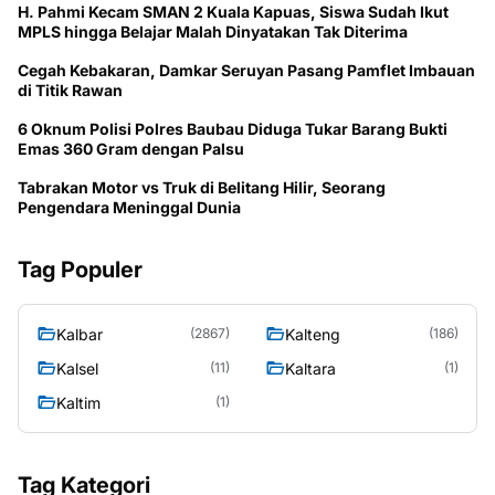
H. Pahmi Kecam SMAN 2 Kuala Kapuas, Siswa Sudah Ikut
MPLS hingga Belajar Malah Dinyatakan Tak Diterima
Cegah Kebakaran, Damkar Seruyan Pasang Pamflet Imbauan
di Titik Rawan
6 Oknum Polisi Polres Baubau Diduga Tukar Barang Bukti
Emas 360 Gram dengan Palsu
Tabrakan Motor vs Truk di Belitang Hilir, Seorang
Pengendara Meninggal Dunia
Tag Populer
Kalbar
Kalteng
(2867)
(186)
Kalsel
Kaltara
(11)
(1)
Kaltim
(1)
Tag Kategori