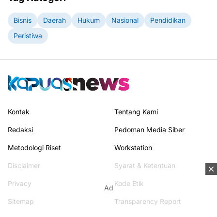
Bisnis
Daerah
Hukum
Nasional
Pendidikan
Peristiwa
Kontak
Tentang Kami
Redaksi
Pedoman Media Siber
Metodologi Riset
Workstation
Disclaimer
Syarat & Ketentuan
Privacy
Kode Etik
Ad
Sitemap
Transparency Report