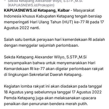
Sekda Ketapang Alexander Wilyo, S.STP.,M.Si.
(KAPUASNEWS.id/Prokopim)
KAPUASNEWS.id Ketapang, Kalbar
- Masyarakat
Indonesia khusus Kabupaten Ketapang tengah bersiap
memperingati Hari Ulang Tahun (HUT) ke-77 RI pada 17
Agustus 2022 nanti.
Salah satu bentuk perayaan hari kemerdekaan RI adalah
dengan menggelar sejumlah perlombaan.
Sekda Ketapang Alexander Wilyo, S.STP.,M.Si
menyampaikan bahwa untuk menyemarakkan Hari
Kemardekaan RI ke-77 akan digelar perlombaan rakyat
di lingkungan Sekretariat Daerah Ketapang.
Kegiatan lomba rakyat ini akan diadakan pada tanggal
18 Agustus yang sebelumnya tanggal 17 Agustus 2022
Pemda Ketapang juga akan melaksanakan upacara
penaikan dan penurunan bendera merah putih.