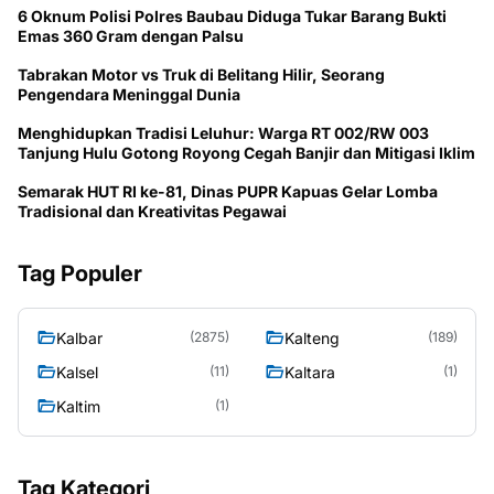
6 Oknum Polisi Polres Baubau Diduga Tukar Barang Bukti
Emas 360 Gram dengan Palsu
Tabrakan Motor vs Truk di Belitang Hilir, Seorang
Pengendara Meninggal Dunia
Menghidupkan Tradisi Leluhur: Warga RT 002/RW 003
Tanjung Hulu Gotong Royong Cegah Banjir dan Mitigasi Iklim
Semarak HUT RI ke-81, Dinas PUPR Kapuas Gelar Lomba
Tradisional dan Kreativitas Pegawai
Tag Populer
Kalbar
Kalteng
(2875)
(189)
Kalsel
Kaltara
(11)
(1)
Kaltim
(1)
Tag Kategori