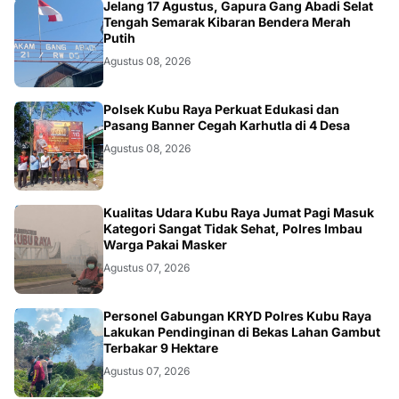
DAERAH
Jelang 17 Agustus, Gapura Gang Abadi Selat
Tengah Semarak Kibaran Bendera Merah
Putih
Agustus 08, 2026
KALBAR
Polsek Kubu Raya Perkuat Edukasi dan
Pasang Banner Cegah Karhutla di 4 Desa
Agustus 08, 2026
KALBAR
Kualitas Udara Kubu Raya Jumat Pagi Masuk
Kategori Sangat Tidak Sehat, Polres Imbau
Warga Pakai Masker
Agustus 07, 2026
KALBAR
Personel Gabungan KRYD Polres Kubu Raya
Lakukan Pendinginan di Bekas Lahan Gambut
Terbakar 9 Hektare
Agustus 07, 2026