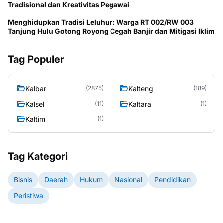
Tradisional dan Kreativitas Pegawai
Menghidupkan Tradisi Leluhur: Warga RT 002/RW 003
Tanjung Hulu Gotong Royong Cegah Banjir dan Mitigasi Iklim
Tag Populer
Kalbar
Kalteng
(2875)
(189)
Kalsel
Kaltara
(11)
(1)
Kaltim
(1)
Tag Kategori
Bisnis
Daerah
Hukum
Nasional
Pendidikan
Peristiwa