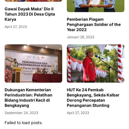
Gawai Dayak Maka' Dio II
Tahun 2023 Di Desa Cipta
Pemberian Piagam
Karya
Penghargaan Soldier of the
April 27, 2023
Year 2022
Januari 26, 2023
Dukungan Kementerian
HUT Ke 24 Pemkab
Perindustrian: Pelatihan
Bengkayang, Sekda Kalbar
Bidang Industri Kecil di
Dorong Percepatan
Bengkayang
Penanganan Stunting
September 24, 2023
April 27, 2023
Failed to load posts.