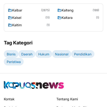
Kalbar
Kalteng
(2875)
(189)
Kalsel
Kaltara
(11)
(1)
Kaltim
(1)
Tag Kategori
Bisnis
Daerah
Hukum
Nasional
Pendidikan
Peristiwa
Kontak
Tentang Kami