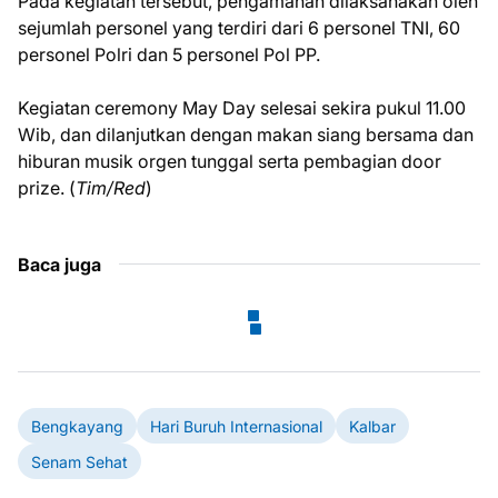
Pada kegiatan tersebut, pengamanan dilaksanakan oleh
sejumlah personel yang terdiri dari 6 personel TNI, 60
personel Polri dan 5 personel Pol PP.
Kegiatan ceremony May Day selesai sekira pukul 11.00
Wib, dan dilanjutkan dengan makan siang bersama dan
hiburan musik orgen tunggal serta pembagian door
prize. (
Tim/Red
)
Baca juga
Bengkayang
Hari Buruh Internasional
Kalbar
Senam Sehat