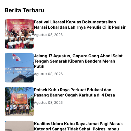
Berita Terbaru
DAERAH
Festival Literasi Kapuas Dokumentasikan
Narasi Lokal dan Lahirnya Penulis Cilik Pesisir
Agustus 08, 2026
DAERAH
Jelang 17 Agustus, Gapura Gang Abadi Selat
Tengah Semarak Kibaran Bendera Merah
Putih
Agustus 08, 2026
KALBAR
Polsek Kubu Raya Perkuat Edukasi dan
Pasang Banner Cegah Karhutla di 4 Desa
Agustus 08, 2026
KALBAR
Kualitas Udara Kubu Raya Jumat Pagi Masuk
Kategori Sangat Tidak Sehat, Polres Imbau