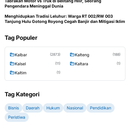
Tabrakan Motor vs Truk di Belitang Hilir, Seorang
Pengendara Meninggal Dunia
Menghidupkan Tradisi Leluhur: Warga RT 002/RW 003
Tanjung Hulu Gotong Royong Cegah Banjir dan Mitigasi Iklim
Tag Populer
Kalbar
Kalteng
(2873)
(188)
Kalsel
Kaltara
(11)
(1)
Kaltim
(1)
Tag Kategori
Bisnis
Daerah
Hukum
Nasional
Pendidikan
Peristiwa