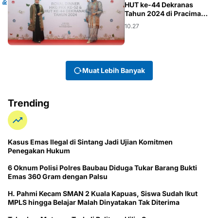
HUT ke-44 Dekranas
Tahun 2024 di Pracima
Tuin Mangkunegaran
10.27
Muat Lebih Banyak
Trending
Kasus Emas Ilegal di Sintang Jadi Ujian Komitmen
Penegakan Hukum
6 Oknum Polisi Polres Baubau Diduga Tukar Barang Bukti
Emas 360 Gram dengan Palsu
H. Pahmi Kecam SMAN 2 Kuala Kapuas, Siswa Sudah Ikut
MPLS hingga Belajar Malah Dinyatakan Tak Diterima