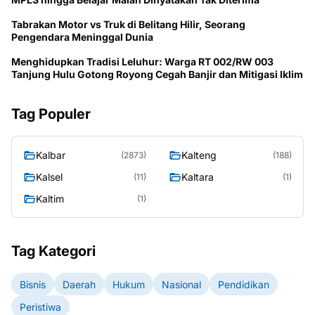
Tabrakan Motor vs Truk di Belitang Hilir, Seorang
Pengendara Meninggal Dunia
Menghidupkan Tradisi Leluhur: Warga RT 002/RW 003
Tanjung Hulu Gotong Royong Cegah Banjir dan Mitigasi Iklim
Tag Populer
Kalbar
Kalteng
(2873)
(188)
Kalsel
Kaltara
(11)
(1)
Kaltim
(1)
Tag Kategori
Bisnis
Daerah
Hukum
Nasional
Pendidikan
Peristiwa