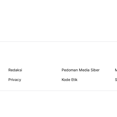
Redaksi
Pedoman Media Siber
M
Privacy
Kode Etik
S