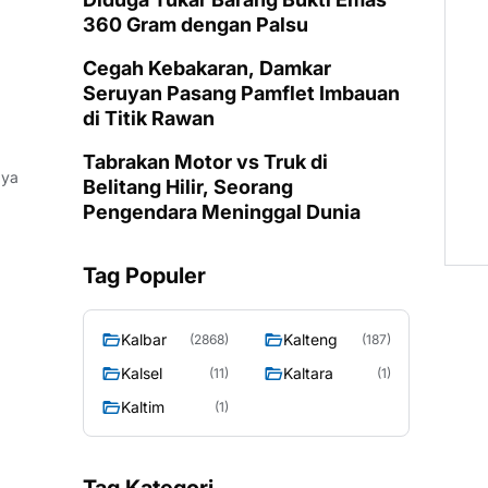
360 Gram dengan Palsu
Cegah Kebakaran, Damkar
Seruyan Pasang Pamflet Imbauan
di Titik Rawan
Tabrakan Motor vs Truk di
aya
Belitang Hilir, Seorang
Pengendara Meninggal Dunia
Tag Populer
Kalbar
Kalteng
(2868)
(187)
Kalsel
Kaltara
(11)
(1)
Kaltim
(1)