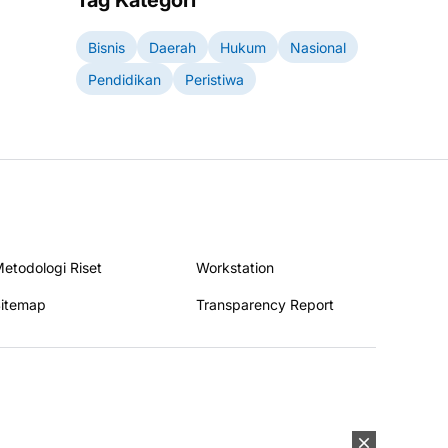
Tag Kategori
Bisnis
Daerah
Hukum
Nasional
Pendidikan
Peristiwa
etodologi Riset
Workstation
itemap
Transparency Report