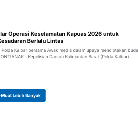
elar Operasi Keselamatan Kapuas 2026 untuk
esadaran Berlalu Lintas
ng Polda Kalbar bersama Awak media dalam upaya menciptakan bud
s PONTIANAK - Kepolisian Daerah Kalimantan Barat (Polda Kalbar)
Muat Lebih Banyak