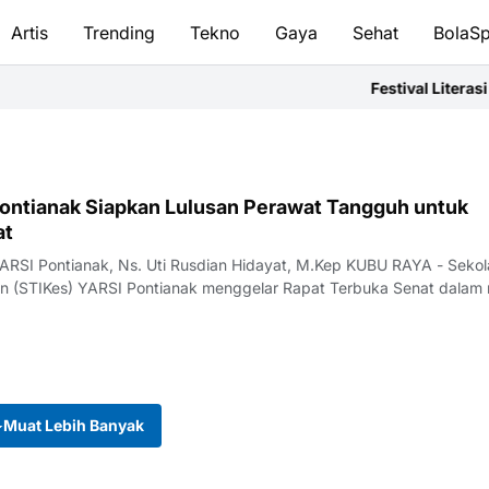
Artis
Trending
Tekno
Gaya
Sehat
BolaSp
Festival Literasi Ka
ontianak Siapkan Lulusan Perawat Tangguh untuk
at
YARSI Pontianak, Ns. Uti Rusdian Hidayat, M.Kep KUBU RAYA - Seko
an (STIKes) YARSI Pontianak menggelar Rapat Terbuka Senat dalam
Muat Lebih Banyak