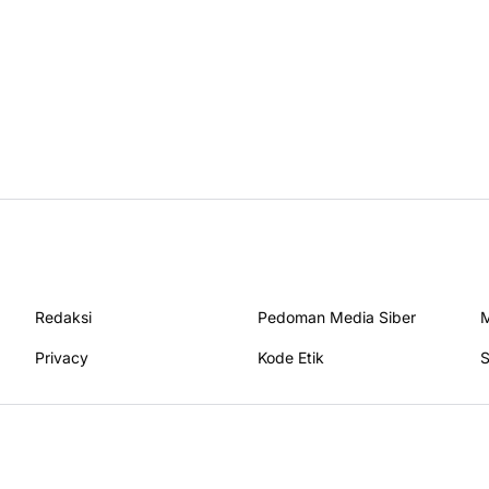
Redaksi
Pedoman Media Siber
M
Privacy
Kode Etik
S