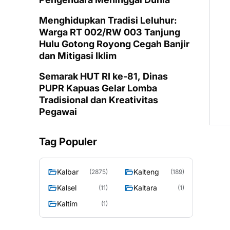
Menghidupkan Tradisi Leluhur:
Warga RT 002/RW 003 Tanjung
Hulu Gotong Royong Cegah Banjir
dan Mitigasi Iklim
Semarak HUT RI ke-81, Dinas
PUPR Kapuas Gelar Lomba
Tradisional dan Kreativitas
Pegawai
Tag Populer
Kalbar
Kalteng
(2875)
(189)
Kalsel
Kaltara
(11)
(1)
Kaltim
(1)