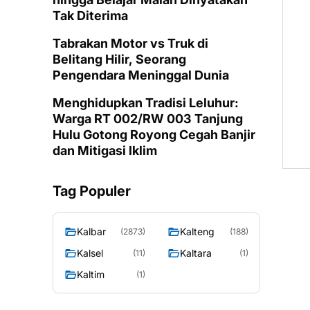
Tak Diterima
Tabrakan Motor vs Truk di
Belitang Hilir, Seorang
Pengendara Meninggal Dunia
Menghidupkan Tradisi Leluhur:
Warga RT 002/RW 003 Tanjung
Hulu Gotong Royong Cegah Banjir
dan Mitigasi Iklim
Tag Populer
Kalbar
Kalteng
(2873)
(188)
Kalsel
Kaltara
(11)
(1)
Kaltim
(1)