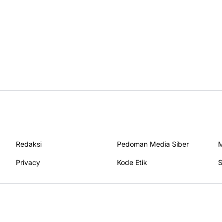
Redaksi
Pedoman Media Siber
M
Privacy
Kode Etik
S