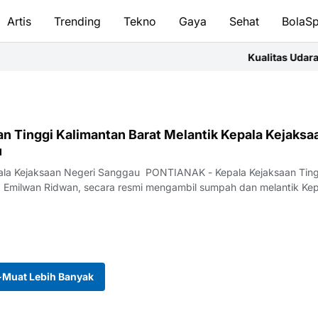
Artis
Trending
Tekno
Gaya
Sehat
BolaSp
Kualitas Udara Kub
an Tinggi Kalimantan Barat Melantik Kepala Kejaksa
u
pala Kejaksaan Negeri Sanggau PONTIANAK - Kepala Kejaksaan Ting
r. Emilwan Ridwan, secara resmi mengambil sumpah dan melantik Ke
Muat Lebih Banyak