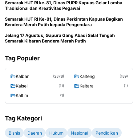
Semarak HUT RI ke-81, Dinas PUPR Kapuas Gelar Lomba
Tradisional dan Kreativitas Pegawai
Semarak HUT RI Ke-81, Dinas Perkimtan Kapuas Bagikan
Bendera Merah Putih kepada Pengendara
Jelang 17 Agustus, Gapura Gang Abadi Selat Tengah
Semarak Kibaran Bendera Merah Putih
Tag Populer
Kalbar
Kalteng
(2878)
(189)
Kalsel
Kaltara
(11)
(1)
Kaltim
(1)
Tag Kategori
Bisnis
Daerah
Hukum
Nasional
Pendidikan