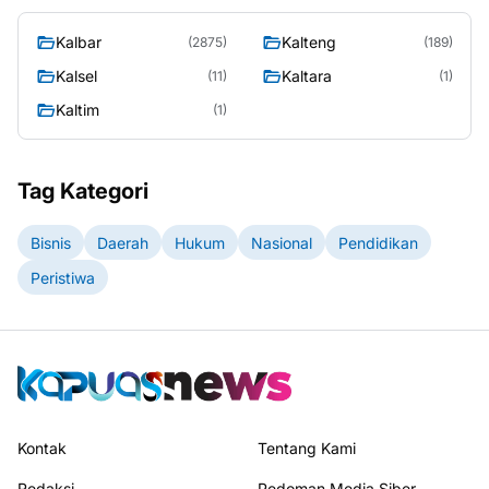
Kalbar
Kalteng
(2875)
(189)
Kalsel
Kaltara
(11)
(1)
Kaltim
(1)
Tag Kategori
Bisnis
Daerah
Hukum
Nasional
Pendidikan
Peristiwa
Kontak
Tentang Kami
Redaksi
Pedoman Media Siber