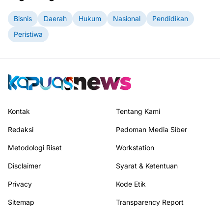
Bisnis
Daerah
Hukum
Nasional
Pendidikan
Peristiwa
Kontak
Tentang Kami
Redaksi
Pedoman Media Siber
Metodologi Riset
Workstation
Disclaimer
Syarat & Ketentuan
Privacy
Kode Etik
Sitemap
Transparency Report