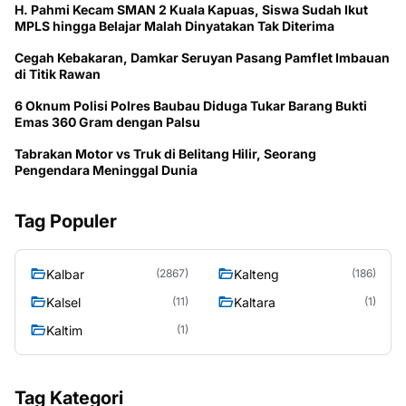
H. Pahmi Kecam SMAN 2 Kuala Kapuas, Siswa Sudah Ikut
MPLS hingga Belajar Malah Dinyatakan Tak Diterima
Cegah Kebakaran, Damkar Seruyan Pasang Pamflet Imbauan
di Titik Rawan
6 Oknum Polisi Polres Baubau Diduga Tukar Barang Bukti
Emas 360 Gram dengan Palsu
Tabrakan Motor vs Truk di Belitang Hilir, Seorang
Pengendara Meninggal Dunia
Tag Populer
Kalbar
Kalteng
(2867)
(186)
Kalsel
Kaltara
(11)
(1)
Kaltim
(1)
Tag Kategori