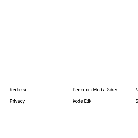
Redaksi
Pedoman Media Siber
M
Privacy
Kode Etik
S