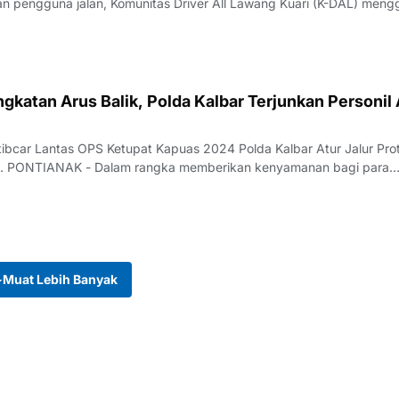
n pengguna jalan, Komunitas Driver All Lawang Kuari (K-DAL) meng
ngkatan Arus Balik, Polda Kalbar Terjunkan Personil 
tibcar Lantas OPS Ketupat Kapuas 2024 Polda Kalbar Atur Jalur Pro
ik. PONTIANAK - Dalam rangka memberikan kenyamanan bagi para
Muat Lebih Banyak