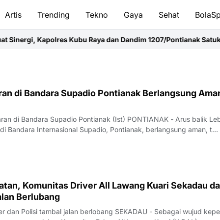
Artis
Trending
Tekno
Gaya
Sehat
BolaSp
nergi, Kapolres Kubu Raya dan Dandim 1207/Pontianak Satukan L
aran di Bandara Supadio Pontianak Berlangsung Ama
baran di Bandara Supadio Pontianak (Ist) PONTIANAK - Arus balik Le
iah di Bandara Internasional Supadio, Pontianak, berlangsung aman, t…
atan, Komunitas Driver All Lawang Kuari Sekadau d
alan Berlubang
ver dan Polisi tambal jalan berlobang SEKADAU - Sebagai wujud kepe