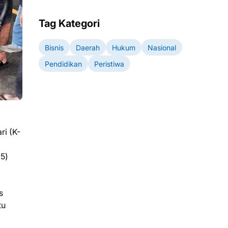
Tag Kategori
Bisnis
Daerah
Hukum
Nasional
Pendidikan
Peristiwa
ri (K-
5)
s
tu