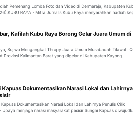
adiah Pemenang Lomba Foto dan Video di Dermaraja, Kabupaten Ku
026).KUBU RAYA - Mitra Jurnalis Kubu Raya menyerahkan hadiah k
a Foto dan Video dalam rangka memperingati Hari Ulang Tahun
a. Penyerahan berlangsung di Dermar
ar, Kafilah Kubu Raya Borong Gelar Juara Umum di
aya, Sujiwo Mengangkat Thropy Juara Umum Musabaqah Tilawatil Q
 Provinsi Kalimantan Barat yang digelar di Kabupaten Kayong
- Kafilah Kabupaten Kubu Raya berhasil meraih predikat Juara U
 Qur’an (MTQ) XXXIV Tingkat Pro
si Kapuas Dokumentasikan Narasi Lokal dan Lahirnya
sisir
asi Kapuas Dokumentasikan Narasi Lokal dan Lahirnya Penulis Cilik
 Upaya menjaga narasi masyarakat pesisir Sungai Kapuas diwujudk
da Kapuas Karya Antologi Pesisir: "Ungkapan Anak-Anak Sungai". P
ngan Festival Litera