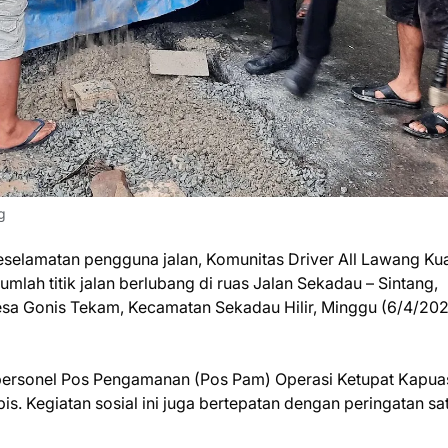
g
elamatan pengguna jalan, Komunitas Driver All Lawang Kua
lah titik jalan berlubang di ruas Jalan Sekadau – Sintang,
sa Gonis Tekam, Kecamatan Sekadau Hilir, Minggu (6/4/202
n personel Pos Pengamanan (Pos Pam) Operasi Ketupat Kapua
. Kegiatan sosial ini juga bertepatan dengan peringatan sa