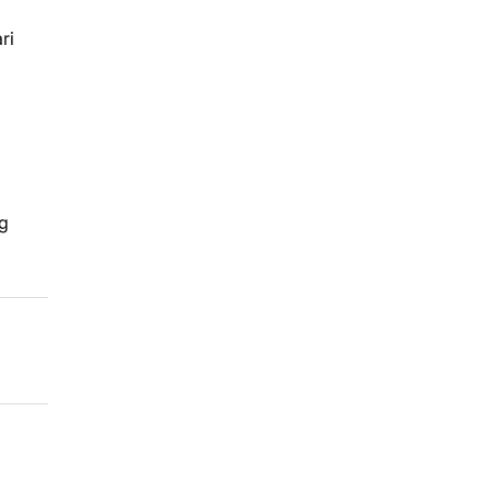
ri
ng