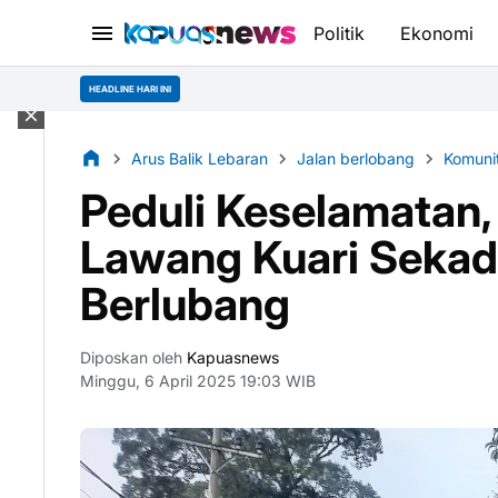
Politik
Ekonomi
HEADLINE HARI INI
Arus Balik Lebaran
Jalan berlobang
Komunit
Peduli Keselamatan,
Lawang Kuari Sekada
Berlubang
Diposkan oleh
Kapuasnews
Minggu, 6 April 2025 19:03 WIB