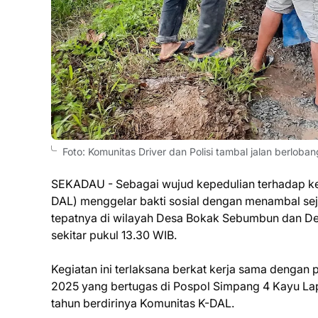
Foto: Komunitas Driver dan Polisi tambal jalan berloban
SEKADAU - Sebagai wujud kepedulian terhadap kes
DAL) menggelar bakti sosial dengan menambal sejum
tepatnya di wilayah Desa Bokak Sebumbun dan De
sekitar pukul 13.30 WIB.
Kegiatan ini terlaksana berkat kerja sama denga
2025 yang bertugas di Pospol Simpang 4 Kayu Lapis
tahun berdirinya Komunitas K-DAL.