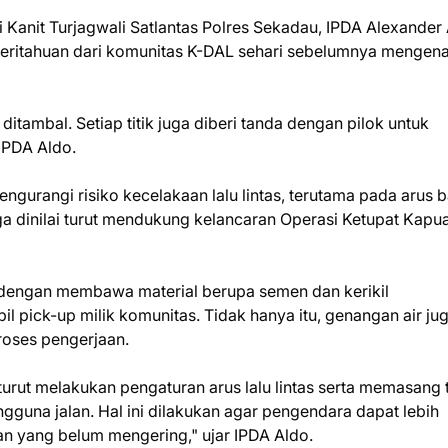
anit Turjagwali Satlantas Polres Sekadau, IPDA Alexander 
itahuan dari komunitas K-DAL sehari sebelumnya mengena
 ditambal. Setiap titik juga diberi tanda dengan pilok untuk
IPDA Aldo.
ngurangi risiko kecelakaan lalu lintas, terutama pada arus b
i juga dinilai turut mendukung kelancaran Operasi Ketupat Kapu
 dengan membawa material berupa semen dan kerikil
 pick-up milik komunitas. Tidak hanya itu, genangan air ju
roses pengerjaan.
rut melakukan pengaturan arus lalu lintas serta memasang t
gguna jalan. Hal ini dilakukan agar pengendara dapat lebih
n yang belum mengering," ujar IPDA Aldo.