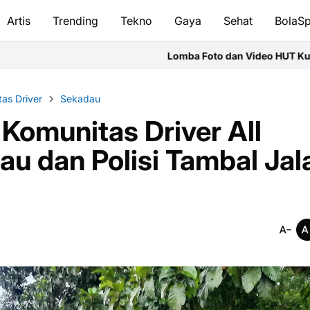
Artis
Trending
Tekno
Gaya
Sehat
BolaSp
Lomba Foto dan Video HUT Kubu Raya, Mitra Jurnalis
as Driver
Sekadau
 Komunitas Driver All
u dan Polisi Tambal Jal