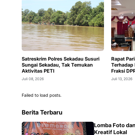
Satreskrim Polres Sekadau Susuri
Rapat Par
Sungai Sekadau, Tak Temukan
Terhadap
Aktivitas PETI
Fraksi DP
Juli 08, 2026
Juli 13, 2026
Failed to load posts.
Berita Terbaru
DAERAH
Lomba Foto dan
Kreatif Lokal