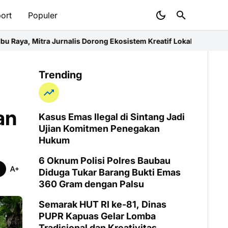
ort
Populer
 Dorong Ekosistem Kreatif Lokal
MTQ XXXIV Kalbar, Kafilah Kubu
Trending
an
Kasus Emas Ilegal di Sintang Jadi
Ujian Komitmen Penegakan
Hukum
6 Oknum Polisi Polres Baubau
Diduga Tukar Barang Bukti Emas
360 Gram dengan Palsu
Semarak HUT RI ke-81, Dinas
PUPR Kapuas Gelar Lomba
Tradisional dan Kreativitas