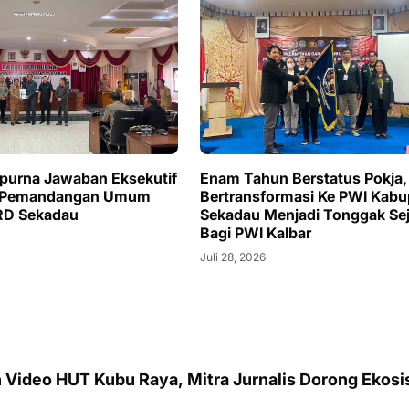
ipurna Jawaban Eksekutif
Enam Tahun Berstatus Pokja,
 Pemandangan Umum
Bertransformasi Ke PWI Kabu
RD Sekadau
Sekadau Menjadi Tonggak Se
Bagi PWI Kalbar
Juli 28, 2026
 Video HUT Kubu Raya, Mitra Jurnalis Dorong Ekos