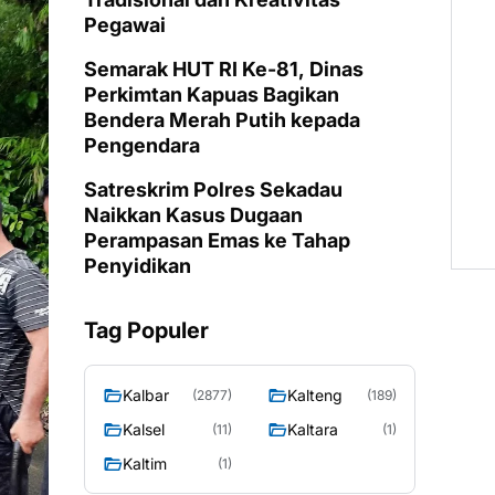
Pegawai
Semarak HUT RI Ke-81, Dinas
Perkimtan Kapuas Bagikan
Bendera Merah Putih kepada
Pengendara
Satreskrim Polres Sekadau
Naikkan Kasus Dugaan
Perampasan Emas ke Tahap
Penyidikan
Tag Populer
Kalbar
Kalteng
(2877)
(189)
Kalsel
Kaltara
(11)
(1)
Kaltim
(1)