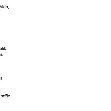
Aldo,
i
alik
as
ga
raffic