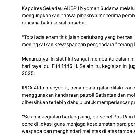
Kapolres Sekadau AKBP I Nyoman Sudama melalui K
mengungkapkan bahwa pihaknya menerima pember
rencana bakti sosial tersebut.
"Total ada enam titik jalan berlubang yang berhasil
meningkatkan kewaspadaan pengendara," terang 
Menurutnya, inisiatif ini sangat membantu dalam me
hari raya Idul Fitri 1446 H. Selain itu, kegiatan in
2025.
IPDA Aldo menyebut, penambalan jalan dilakukan
menggunakan kendaraan patroli Satlantas dan mobil
dibersihkan terlebih dahulu untuk memperlancar p
"Selama kegiatan berlangsung, personel Pos Pam tu
cone di lokasi guna menjaga keselamatan para pen
waspada dan menghindari melintas di atas tambala