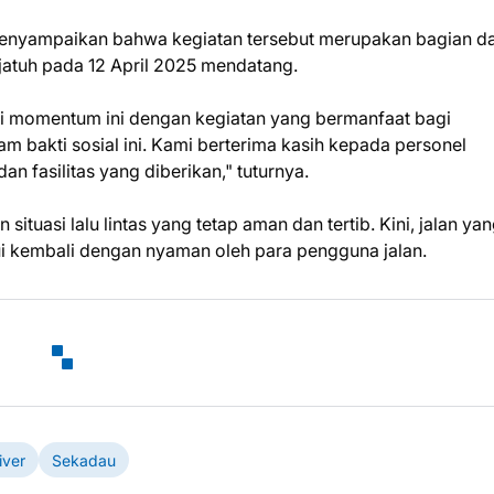
menyampaikan bahwa kegiatan tersebut merupakan bagian da
jatuh pada 12 April 2025 mendatang.
si momentum ini dengan kegiatan yang bermanfaat bagi
am bakti sosial ini. Kami berterima kasih kepada personel
n fasilitas yang diberikan," tuturnya.
ituasi lalu lintas yang tetap aman dan tertib. Kini, jalan ya
lui kembali dengan nyaman oleh para pengguna jalan.
iver
Sekadau