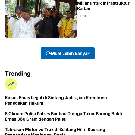
Miliar untuk Infrastruktur
Kalbar
13.28
Muat Lebih Banyak
Trending
Kasus Emas Ilegal di Sintang Jadi Ujian Komitmen
Penegakan Hukum
6 Oknum Polisi Polres Baubau Diduga Tukar Barang Bukti
Emas 360 Gram dengan Palsu
Tabrakan Motor vs Truk di Belitang Hilir, Seorang
Pengendara Meninggal Dunia