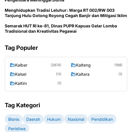
Menghidupkan Tradisi Leluhur: Warga RT 002/RW 003
Tanjung Hulu Gotong Royong Cegah Banjir dan Mitigasi Iklim
Semarak HUT RI ke-81, Dinas PUPR Kapuas Gelar Lomba
Tradisional dan Kreativitas Pegawai
Tag Populer
Kalbar
Kalteng
(2874)
(189)
Kalsel
Kaltara
(11)
(1)
Kaltim
(1)
Tag Kategori
Bisnis
Daerah
Hukum
Nasional
Pendidikan
Peristiwa