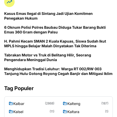
Kasus Emas Ilegal di Sintang Jadi Ujian Komitmen
Penegakan Hukum
6 Oknum Polisi Polres Baubau Diduga Tukar Barang Bukti
Emas 360 Gram dengan Palsu
H. Pahmi Kecam SMAN 2 Kuala Kapuas, Siswa Sudah Ikut
MPLS hingga Belajar Malah Dinyatakan Tak Diterima
Tabrakan Motor vs Truk di Belitang Hilir, Seorang
Pengendara Meninggal Dunia
Menghidupkan Tradisi Leluhur: Warga RT 002/RW 003
Tanjung Hulu Gotong Royong Cegah Banjir dan Mitigasi Iklim
Tag Populer
Kalbar
Kalteng
(2868)
(187)
Kalsel
Kaltara
(11)
(1)