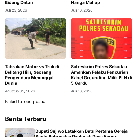
Bidang Datun
Nanga Mahap
Juli 23, 2026
Juli 16, 2026
Tabrakan Motor vs Truk di
Satreskrim Polres Sekadau
Belitang Hilir, Seorang
Amankan Pelaku Pencurian
Pengendara Meninggal
Kabel Grounding Milik PLN di
Dunia
5 Gardu
Agustus 02, 2026
Juli 18, 2026
Failed to load posts.
Berita Terbaru
DAERAH
Bupati Sujiwo Letakkan Batu Pertama Gereja
Santo Petrus dan Paulus di Desa Kapur