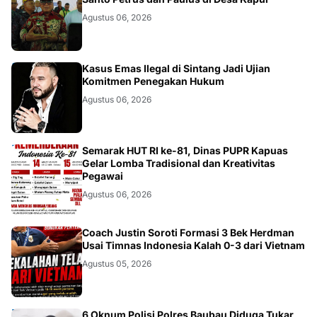
Agustus 06, 2026
KALBAR
Kasus Emas Ilegal di Sintang Jadi Ujian
Komitmen Penegakan Hukum
Agustus 06, 2026
DAERAH
Semarak HUT RI ke-81, Dinas PUPR Kapuas
Gelar Lomba Tradisional dan Kreativitas
Pegawai
Agustus 06, 2026
JAKARTA
Coach Justin Soroti Formasi 3 Bek Herdman
Usai Timnas Indonesia Kalah 0-3 dari Vietnam
Agustus 05, 2026
6 Oknum Polisi Polres Baubau Diduga Tukar