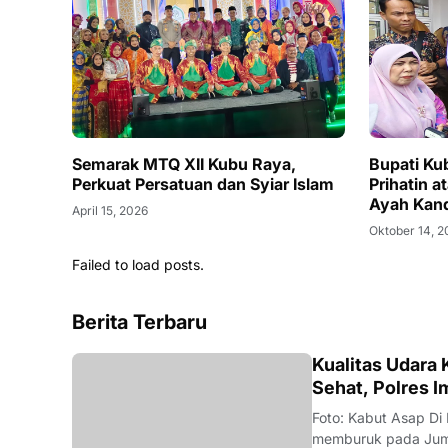
Semarak MTQ XII Kubu Raya,
Bupati Ku
Perkuat Persatuan dan Syiar Islam
Prihatin 
Ayah Kan
April 15, 2026
Oktober 14, 
Failed to load posts.
Berita Terbaru
KALBAR
Kualitas Udara
Sehat, Polres 
Foto: Kabut Asap Di
memburuk pada Juma