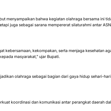
but menyampaikan bahwa kegiatan olahraga bersama ini tid
etapi juga sebagai sarana mempererat silaturahmi antar AS
ngat kebersamaan, kekompakan, serta menjaga kesehatan ag
epada masyarakat,” ujar Bupati.
jadikan olahraga sebagai bagian dari gaya hidup sehari-hari
kuat koordinasi dan komunikasi antar perangkat daerah da