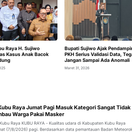
bu Raya H. Sujiwo
Bupati Sujiwo Ajak Pendampi
atas Kasus Anak Bacok
PKH Serius Validasi Data, Te
dung
Jangan Sampai Ada Anomali
2025
Maret 31, 2026
 Kubu Raya Jumat Pagi Masuk Kategori Sangat Tidak
Imbau Warga Pakai Masker
 Kubu Raya KUBU RAYA - Kualitas udara di Kabupaten Kubu Raya
t (7/8/2026) pagi. Berdasarkan data pemantauan Badan Meteorol