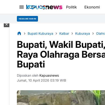
Politik
Ekonomi
HEADLINE HARI INI
Bupati Kuburaya
Kalbar
Kuburaya
Olah
Bupati, Wakil Bupat
Raya Olahraga Bers
Bupati
Diposkan oleh
Kapuasnews
Jumat, 10 April 2026 03:19 WIB