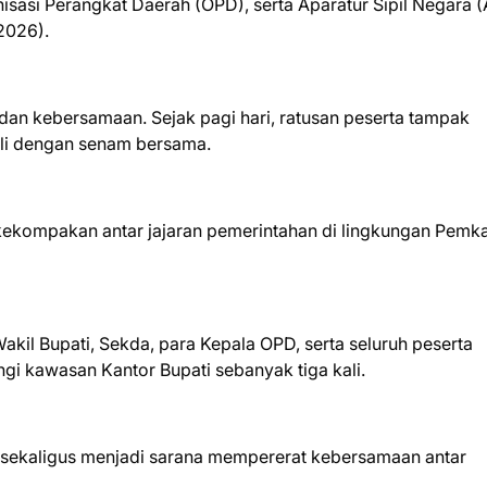
nisasi Perangkat Daerah (OPD), serta Aparatur Sipil Negara 
2026).
dan kebersamaan. Sejak pagi hari, ratusan peserta tampak
ali dengan senam bersama.
kekompakan antar jajaran pemerintahan di lingkungan Pemk
kil Bupati, Sekda, para Kepala OPD, serta seluruh peserta
ngi kawasan Kantor Bupati sebanyak tiga kali.
sekaligus menjadi sarana mempererat kebersamaan antar