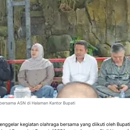
a bersama ASN di Halaman Kantor Bupati
gelar kegiatan olahraga bersama yang diikuti oleh Bupati