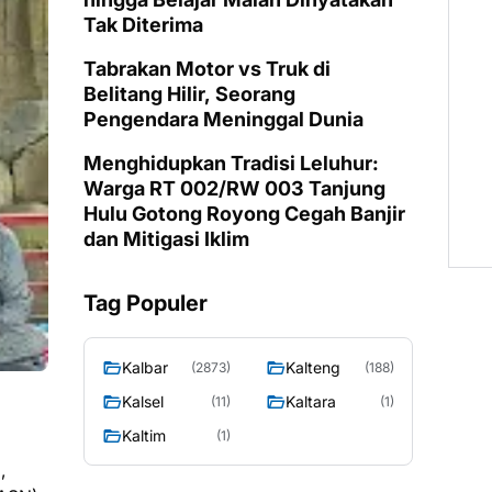
Tak Diterima
Tabrakan Motor vs Truk di
Belitang Hilir, Seorang
Pengendara Meninggal Dunia
Menghidupkan Tradisi Leluhur:
Warga RT 002/RW 003 Tanjung
Hulu Gotong Royong Cegah Banjir
dan Mitigasi Iklim
Tag Populer
Kalbar
Kalteng
(2873)
(188)
Kalsel
Kaltara
(11)
(1)
Kaltim
(1)
,