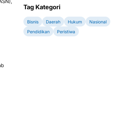
(ASN),
Tag Kategori
Bisnis
Daerah
Hukum
Nasional
Pendidikan
Peristiwa
ab