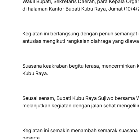
Wakil Bupati, Sekretaris Daerah, para Kepala Orga
di halaman Kantor Bupati Kubu Raya, Jumat (10/4/
Kegiatan ini berlangsung dengan penuh semangat 
antusias mengikuti rangkaian olahraga yang diaw
Suasana keakraban begitu terasa, mencerminkan 
Kubu Raya.
Seusai senam, Bupati Kubu Raya Sujiwo bersama Wa
melanjutkan kegiatan dengan jalan sehat mengelili
Kegiatan ini semakin menambah semarak suasana 
peserta.