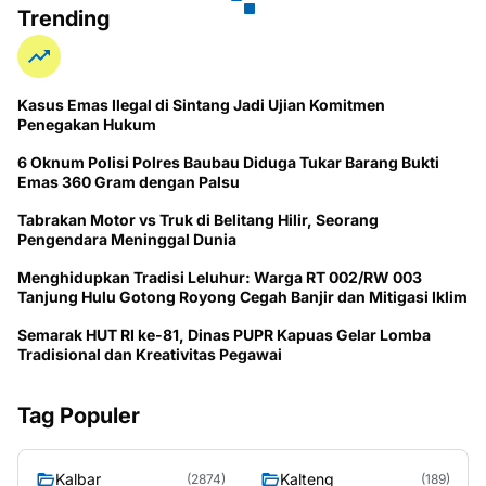
Trending
Kasus Emas Ilegal di Sintang Jadi Ujian Komitmen
Penegakan Hukum
6 Oknum Polisi Polres Baubau Diduga Tukar Barang Bukti
Emas 360 Gram dengan Palsu
Tabrakan Motor vs Truk di Belitang Hilir, Seorang
Pengendara Meninggal Dunia
Menghidupkan Tradisi Leluhur: Warga RT 002/RW 003
Tanjung Hulu Gotong Royong Cegah Banjir dan Mitigasi Iklim
Semarak HUT RI ke-81, Dinas PUPR Kapuas Gelar Lomba
Tradisional dan Kreativitas Pegawai
Tag Populer
Kalbar
Kalteng
(2874)
(189)