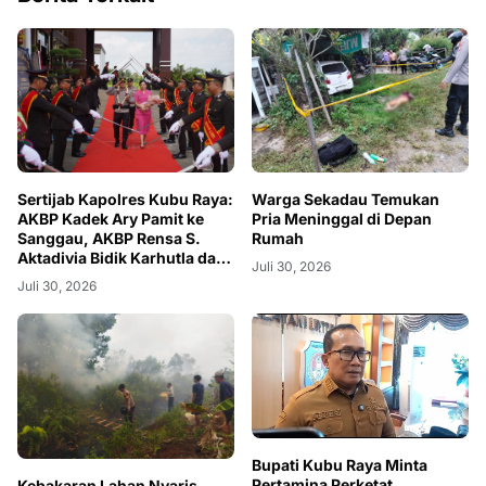
Sertijab Kapolres Kubu Raya:
Warga Sekadau Temukan
AKBP Kadek Ary Pamit ke
Pria Meninggal di Depan
Sanggau, AKBP Rensa S.
Rumah
Aktadivia Bidik Karhutla dan
Juli 30, 2026
Kemacetan
Juli 30, 2026
Bupati Kubu Raya Minta
Pertamina Perketat
Kebakaran Lahan Nyaris