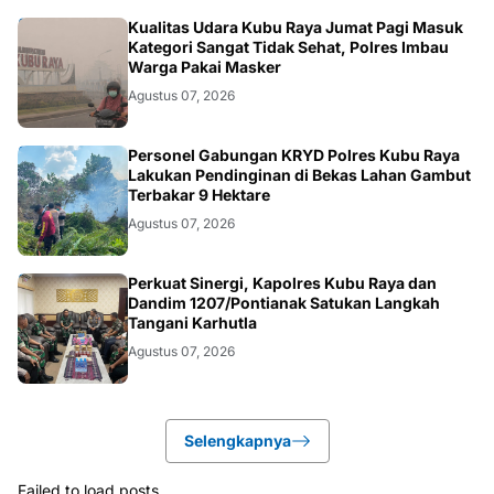
KALBAR
Kualitas Udara Kubu Raya Jumat Pagi Masuk
Kategori Sangat Tidak Sehat, Polres Imbau
Warga Pakai Masker
Agustus 07, 2026
KALBAR
Personel Gabungan KRYD Polres Kubu Raya
Lakukan Pendinginan di Bekas Lahan Gambut
Terbakar 9 Hektare
Agustus 07, 2026
KALBAR
Perkuat Sinergi, Kapolres Kubu Raya dan
Dandim 1207/Pontianak Satukan Langkah
Tangani Karhutla
Agustus 07, 2026
Selengkapnya
Failed to load posts.