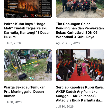
Polres Kubu Raya "Harga
Tim Gabungan Gelar
Mati" Tindak Tegas Pelaku
Pendinginan dan Penyekatan
Karhutla, Kantongi 13 Dasar
Bekas Karhutla di SDN 05
Hukum
Wonodadi 3 Kubu Raya
Juli 31, 2026
Agustus 03, 2026
Warga Sekadau Temukan
Sertijab Kapolres Kubu Raya:
Pria Meninggal di Depan
AKBP Kadek Ary Pamit ke
Rumah
Sanggau, AKBP Rensa S.
Aktadivia Bidik Karhutla dan
Juli 30, 2026
Kemacetan
Juli 30, 2026