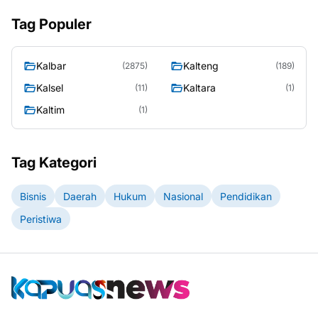
Tag Populer
Kalbar
Kalteng
(2875)
(189)
Kalsel
Kaltara
(11)
(1)
Kaltim
(1)
Tag Kategori
Bisnis
Daerah
Hukum
Nasional
Pendidikan
Peristiwa