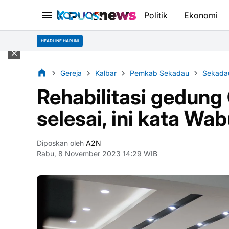
Politik
Ekonomi
HEADLINE HARI INI
Gereja
Kalbar
Pemkab Sekadau
Sekada
Rehabilitasi gedung
selesai, ini kata W
Diposkan oleh
A2N
Rabu, 8 November 2023 14:29 WIB