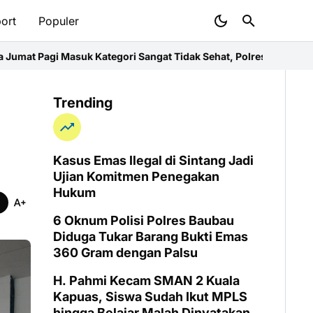
ort
Populer
Kategori Sangat Tidak Sehat, Polres Imbau Warga Pakai Masker
Pe
Trending
Kasus Emas Ilegal di Sintang Jadi
Ujian Komitmen Penegakan
Hukum
6 Oknum Polisi Polres Baubau
Diduga Tukar Barang Bukti Emas
360 Gram dengan Palsu
H. Pahmi Kecam SMAN 2 Kuala
Kapuas, Siswa Sudah Ikut MPLS
hingga Belajar Malah Dinyatakan