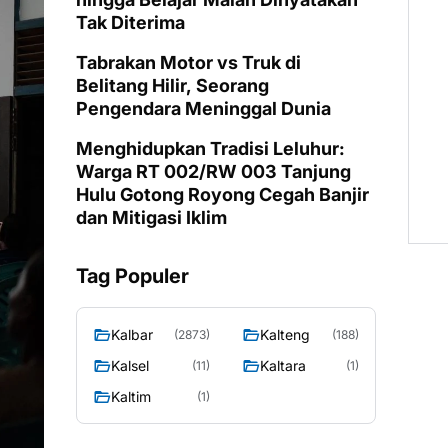
Tak Diterima
Tabrakan Motor vs Truk di
Belitang Hilir, Seorang
Pengendara Meninggal Dunia
Menghidupkan Tradisi Leluhur:
Warga RT 002/RW 003 Tanjung
Hulu Gotong Royong Cegah Banjir
dan Mitigasi Iklim
Tag Populer
Kalbar
Kalteng
(2873)
(188)
Kalsel
Kaltara
(11)
(1)
Kaltim
(1)