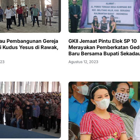
tau Pembangunan Gereja
GKII Jemaat Pintu Elok SP 10
ti Kudus Yesus di Rawak,
Merayakan Pemberkatan Ge
Baru Bersama Bupati Sekada
023
Agustus 12, 2023