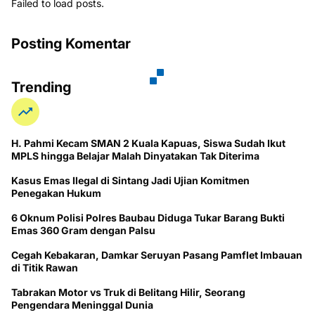
Failed to load posts.
Posting Komentar
Trending
H. Pahmi Kecam SMAN 2 Kuala Kapuas, Siswa Sudah Ikut
MPLS hingga Belajar Malah Dinyatakan Tak Diterima
Kasus Emas Ilegal di Sintang Jadi Ujian Komitmen
Penegakan Hukum
6 Oknum Polisi Polres Baubau Diduga Tukar Barang Bukti
Emas 360 Gram dengan Palsu
Cegah Kebakaran, Damkar Seruyan Pasang Pamflet Imbauan
di Titik Rawan
Tabrakan Motor vs Truk di Belitang Hilir, Seorang
Pengendara Meninggal Dunia