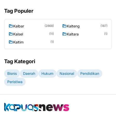
Tag Populer
Kalbar
Kalteng
(2868)
(187)
Kalsel
Kaltara
(11)
(1)
Kaltim
(1)
Tag Kategori
Bisnis
Daerah
Hukum
Nasional
Pendidikan
Peristiwa