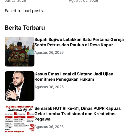
Juli 27, 2026
Agustus 02, 2026
Failed to load posts.
Berita Terbaru
DAERAH
Bupati Sujiwo Letakkan Batu Pertama Gereja
Santo Petrus dan Paulus di Desa Kapur
Agustus 06, 2026
KALBAR
Kasus Emas Ilegal di Sintang Jadi Ujian
Komitmen Penegakan Hukum
Agustus 06, 2026
DAERAH
Semarak HUT RI ke-81, Dinas PUPR Kapuas
Gelar Lomba Tradisional dan Kreativitas
Pegawai
Agustus 06, 2026