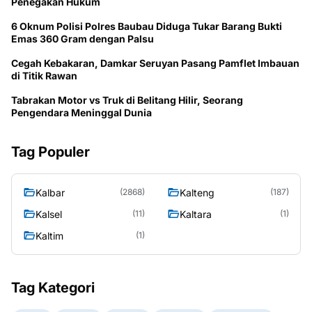
Penegakan Hukum
6 Oknum Polisi Polres Baubau Diduga Tukar Barang Bukti
Emas 360 Gram dengan Palsu
Cegah Kebakaran, Damkar Seruyan Pasang Pamflet Imbauan
di Titik Rawan
Tabrakan Motor vs Truk di Belitang Hilir, Seorang
Pengendara Meninggal Dunia
Tag Populer
Kalbar
Kalteng
(2868)
(187)
Kalsel
Kaltara
(11)
(1)
Kaltim
(1)
Tag Kategori