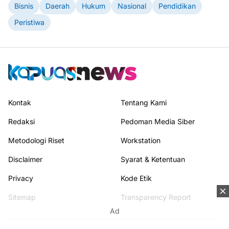
Bisnis
Daerah
Hukum
Nasional
Pendidikan
Peristiwa
Kontak
Tentang Kami
Redaksi
Pedoman Media Siber
Metodologi Riset
Workstation
Disclaimer
Syarat & Ketentuan
Privacy
Kode Etik
Sitemap
Transparency Report
Ad