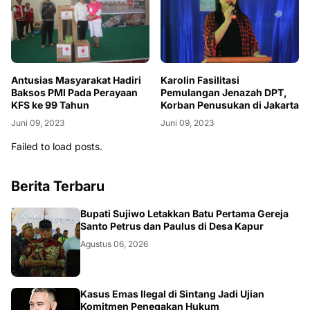
Antusias Masyarakat Hadiri
Karolin Fasilitasi
Baksos PMI Pada Perayaan
Pemulangan Jenazah DPT,
KFS ke 99 Tahun
Korban Penusukan di Jakarta
Juni 09, 2023
Juni 09, 2023
Failed to load posts.
Berita Terbaru
DAERAH
Bupati Sujiwo Letakkan Batu Pertama Gereja
Santo Petrus dan Paulus di Desa Kapur
Agustus 06, 2026
KALBAR
Kasus Emas Ilegal di Sintang Jadi Ujian
Komitmen Penegakan Hukum