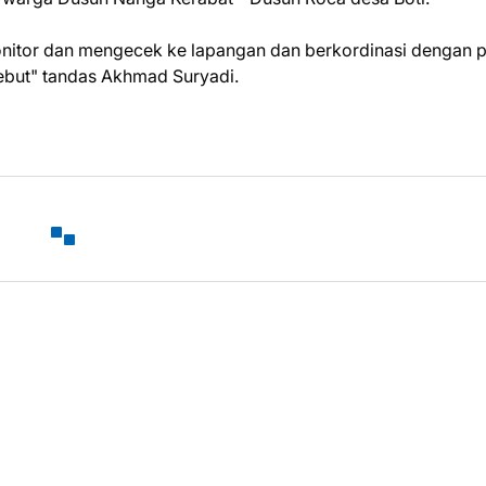
itor dan mengecek ke lapangan dan berkordinasi dengan p
rsebut" tandas Akhmad Suryadi.