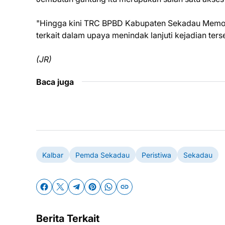
"Hingga kini TRC BPBD Kabupaten Sekadau Memon
terkait dalam upaya menindak lanjuti kejadian te
(JR)
Baca juga
Kalbar
Pemda Sekadau
Peristiwa
Sekadau
Berita Terkait