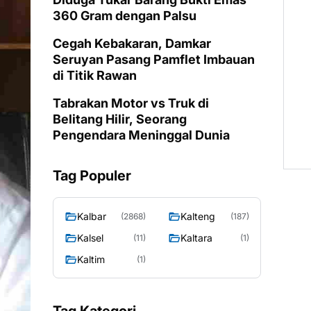
360 Gram dengan Palsu
Cegah Kebakaran, Damkar
Seruyan Pasang Pamflet Imbauan
di Titik Rawan
Tabrakan Motor vs Truk di
Belitang Hilir, Seorang
Pengendara Meninggal Dunia
Tag Populer
Kalbar
Kalteng
(2868)
(187)
Kalsel
Kaltara
(11)
(1)
Kaltim
(1)