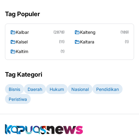
Tag Populer
Kalbar
Kalteng
(2878)
(189)
Kalsel
Kaltara
(11)
(1)
Kaltim
(1)
Tag Kategori
Bisnis
Daerah
Hukum
Nasional
Pendidikan
Peristiwa