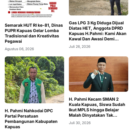
Gas LPG 3 Kg Diduga Dijual
Semarak HUT RI ke-81, Dinas
Diatas HET, Anggota DPRD
PUPR Kapuas Gelar Lomba
Kapuas H.Pahmi: Kami Akan
Tradisional dan Kreativitas
Kawal Dan Awasi Demi
Pegawai
Kepentingan Masyarakat
Juli 26, 2026
Agustus 06, 2026
H. Pahmi Kecam SMAN 2
Kuala Kapuas, Siswa Sudah
Ikut MPLS hingga Belajar
H. Pahmi Nahkodai DPC
Malah Dinyatakan Tak
Partai Persatuan
Diterima
Pembangunan Kabupaten
Juli 30, 2026
Kapuas