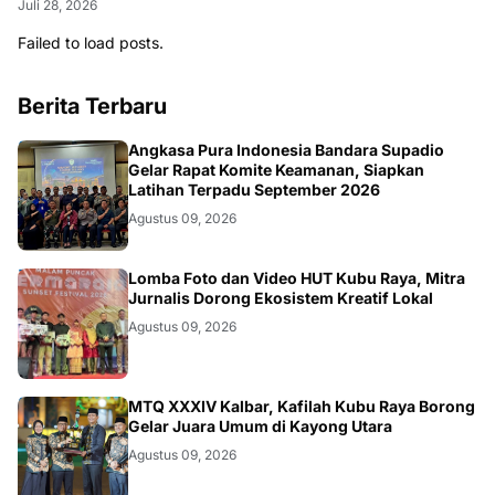
Juli 28, 2026
Failed to load posts.
Berita Terbaru
KALBAR
Angkasa Pura Indonesia Bandara Supadio
Gelar Rapat Komite Keamanan, Siapkan
Latihan Terpadu September 2026
Agustus 09, 2026
DAERAH
Lomba Foto dan Video HUT Kubu Raya, Mitra
Jurnalis Dorong Ekosistem Kreatif Lokal
Agustus 09, 2026
KALBAR
MTQ XXXIV Kalbar, Kafilah Kubu Raya Borong
Gelar Juara Umum di Kayong Utara
Agustus 09, 2026