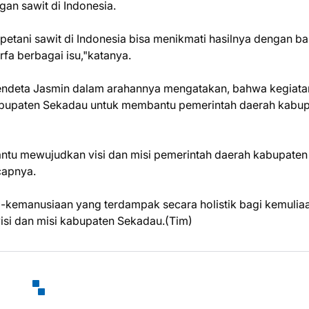
gan sawit di Indonesia.
 petani sawit di Indonesia bisa menikmati hasilnya dengan ba
rfa berbagai isu,"katanya.
endeta Jasmin dalam arahannya mengatakan, bahwa kegiata
I kabupaten Sekadau untuk membantu pemerintah daerah kabu
antu mewujudkan visi dan misi pemerintah daerah kabupaten
capnya.
 -kemanusiaan yang terdampak secara holistik bagi kemulia
isi dan misi kabupaten Sekadau.(Tim)