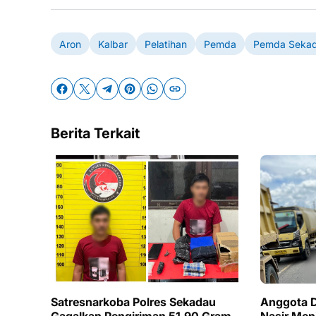
Aron
Kalbar
Pelatihan
Pemda
Pemda Seka
Berita Terkait
Satresnarkoba Polres Sekadau
Anggota 