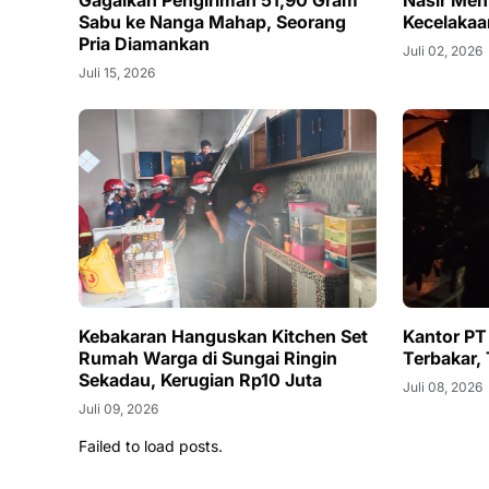
Gagalkan Pengiriman 51,90 Gram
Nasir Men
Sabu ke Nanga Mahap, Seorang
Kecelakaa
Pria Diamankan
Juli 02, 2026
Juli 15, 2026
Kebakaran Hanguskan Kitchen Set
Kantor PT
Rumah Warga di Sungai Ringin
Terbakar,
Sekadau, Kerugian Rp10 Juta
Juli 08, 2026
Juli 09, 2026
Failed to load posts.