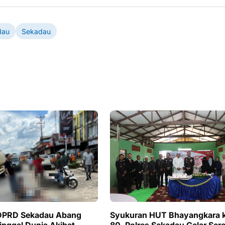
dau
Sekadau
DPRD Sekadau Abang
Syukuran HUT Bhayangkara 