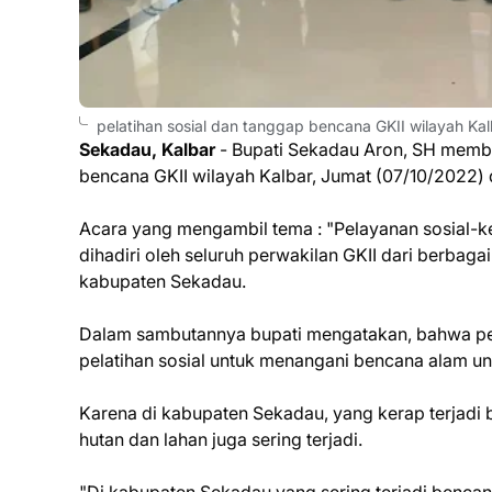
pelatihan sosial dan tanggap bencana GKII wilayah Kal
Sekadau, Kalbar
- Bupati Sekadau Aron, SH membu
bencana GKII wilayah Kalbar, Jumat (07/10/2022) d
Acara yang mengambil tema : "Pelayanan sosial-k
dihadiri oleh seluruh perwakilan GKII dari berbaga
kabupaten Sekadau.
Dalam sambutannya bupati mengatakan, bahwa pe
pelatihan sosial untuk menangani bencana alam u
Karena di kabupaten Sekadau, yang kerap terjadi b
hutan dan lahan juga sering terjadi.