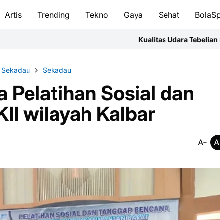
Artis
Trending
Tekno
Gaya
Sehat
BolaSp
Kualitas Udara Tebelian Sempat Masuk Kategor
 Sekadau
Sekadau
 Pelatihan Sosial dan
I wilayah Kalbar