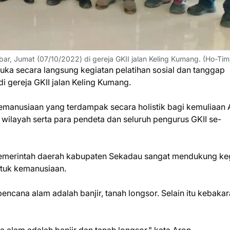
bar, Jumat (07/10/2022) di gereja GKII jalan Keling Kumang. (Ho-Tim
ka secara langsung kegiatan pelatihan sosial dan tanggap
i gereja GKII jalan Keling Kumang.
emanusiaan yang terdampak secara holistik bagi kemuliaan A
i wilayah serta para pendeta dan seluruh pengurus GKII se-
merintah daerah kabupaten Sekadau sangat mendukung ke
ntuk kemanusiaan.
encana alam adalah banjir, tanah longsor. Selain itu kebaka