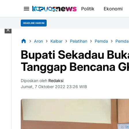
Politik
Ekonomi
HEADLINE HARI INI
Aron
Kalbar
Pelatihan
Pemda
Pemda
Bupati Sekadau Buka
Tanggap Bencana GKI
Diposkan oleh
Redaksi
Jumat, 7 Oktober 2022 23:26 WIB