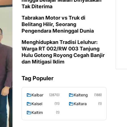
Tak Diterima
Tabrakan Motor vs Truk di
Belitang Hilir, Seorang
Pengendara Meninggal Dunia
Menghidupkan Tradisi Leluhur:
Warga RT 002/RW 003 Tanjung
Hulu Gotong Royong Cegah Banjir
dan Mitigasi Iklim
Tag Populer
Kalbar
Kalteng
(2870)
(188)
Kalsel
Kaltara
(11)
(1)
Kaltim
(1)