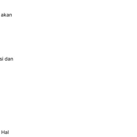
i akan
si dan
 Hal