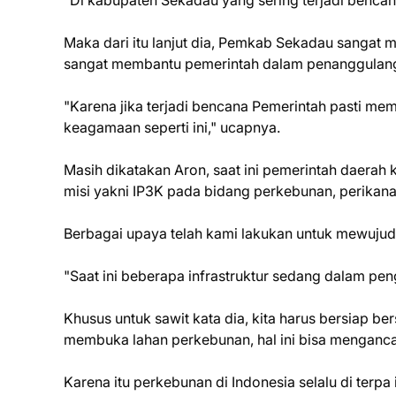
"Di kabupaten Sekadau yang sering terjadi bencana
Maka dari itu lanjut dia, Pemkab Sekadau sangat me
sangat membantu pemerintah dalam penanggulan
"Karena jika terjadi bencana Pemerintah pasti m
keagamaan seperti ini," ucapnya.
Masih dikatakan Aron, saat ini pemerintah daerah
misi yakni IP3K pada bidang perkebunan, perikana
Berbagai upaya telah kami lakukan untuk mewujudka
"Saat ini beberapa infrastruktur sedang dalam pe
Khusus untuk sawit kata dia, kita harus bersiap ber
membuka lahan perkebunan, hal ini bisa menganca
Karena itu perkebunan di Indonesia selalu di terpa 