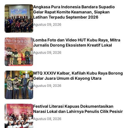
KALBAR
Angkasa Pura Indonesia Bandara Supadio
Gelar Rapat Komite Keamanan, Siapkan
Latihan Terpadu September 2026
Agustus 09, 2026
DAERAH
Lomba Foto dan Video HUT Kubu Raya, Mitra
Jurnalis Dorong Ekosistem Kreatif Lokal
Agustus 09, 2026
KALBAR
MTQ XXXIV Kalbar, Kafilah Kubu Raya Borong
Gelar Juara Umum di Kayong Utara
Agustus 09, 2026
DAERAH
Festival Literasi Kapuas Dokumentasikan
Narasi Lokal dan Lahirnya Penulis Cilik Pesisir
Agustus 08, 2026