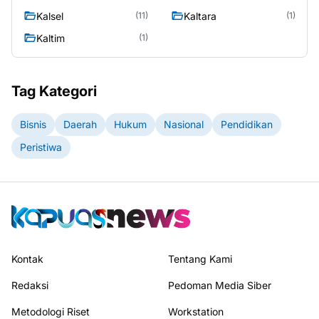
Kalsel
Kaltara
(11)
(1)
Kaltim
(1)
Tag Kategori
Bisnis
Daerah
Hukum
Nasional
Pendidikan
Peristiwa
Kontak
Tentang Kami
Redaksi
Pedoman Media Siber
Metodologi Riset
Workstation