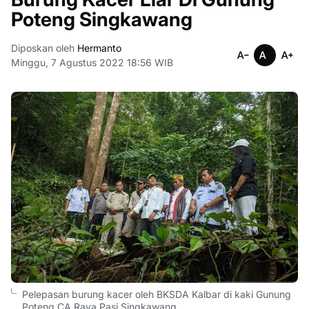
Poteng Singkawang
Diposkan oleh
Hermanto
Minggu, 7 Agustus 2022 18:56 WIB
Pelepasan burung kacer oleh BKSDA Kalbar di kaki Gunung
Poteng CA Raya Pasi Singkawang.