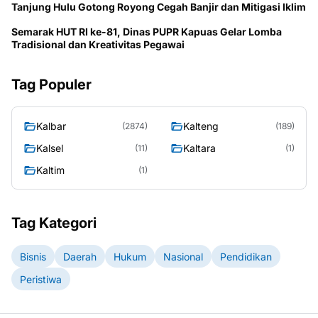
Tanjung Hulu Gotong Royong Cegah Banjir dan Mitigasi Iklim
Semarak HUT RI ke-81, Dinas PUPR Kapuas Gelar Lomba
Tradisional dan Kreativitas Pegawai
Tag Populer
Kalbar
Kalteng
(2874)
(189)
Kalsel
Kaltara
(11)
(1)
Kaltim
(1)
Tag Kategori
Bisnis
Daerah
Hukum
Nasional
Pendidikan
Peristiwa