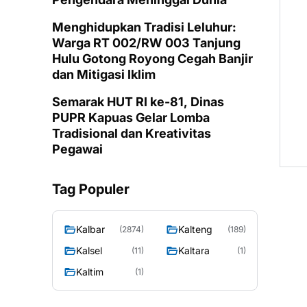
Menghidupkan Tradisi Leluhur:
Warga RT 002/RW 003 Tanjung
Hulu Gotong Royong Cegah Banjir
dan Mitigasi Iklim
Semarak HUT RI ke-81, Dinas
PUPR Kapuas Gelar Lomba
Tradisional dan Kreativitas
Pegawai
Tag Populer
Kalbar
Kalteng
(2874)
(189)
Kalsel
Kaltara
(11)
(1)
Kaltim
(1)