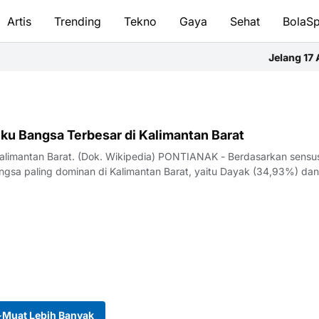
Artis
Trending
Tekno
Gaya
Sehat
BolaSp
Jelang 17 Agus
ku Bangsa Terbesar di Kalimantan Barat
Kalimantan Barat. (Dok. Wikipedia) PONTIANAK - Berdasarkan sensu
ngsa paling dominan di Kalimantan Barat, yaitu Dayak (34,93%) dan
Muat Lebih Banyak