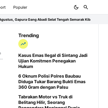
ort
Populer
tus, Gapura Gang Abadi Selat Tengah Semarak Kibaran Bendera M
Trending
s
Kasus Emas Ilegal di Sintang Jadi
Ujian Komitmen Penegakan
Hukum
6 Oknum Polisi Polres Baubau
Diduga Tukar Barang Bukti Emas
360 Gram dengan Palsu
Tabrakan Motor vs Truk di
Belitang Hilir, Seorang
Pengendara Meninggal Dunia