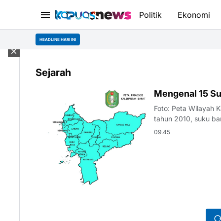
Politik
Ekonomi
HEADLINE HARI INI
Sejarah
KALBAR
Mengenal 15 Su
Foto: Peta Wilayah 
tahun 2010, suku ba
Melayu (3…
09.45