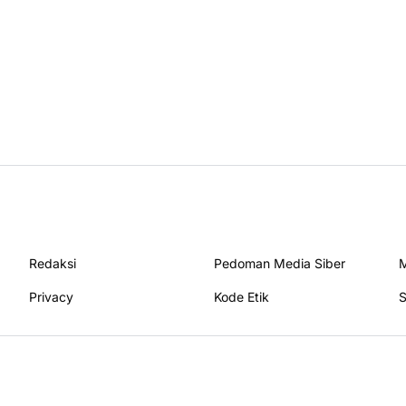
Redaksi
Pedoman Media Siber
M
Privacy
Kode Etik
S