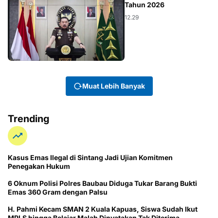
Tahun 2026
12.29
Muat Lebih Banyak
Trending
Kasus Emas Ilegal di Sintang Jadi Ujian Komitmen
Penegakan Hukum
6 Oknum Polisi Polres Baubau Diduga Tukar Barang Bukti
Emas 360 Gram dengan Palsu
H. Pahmi Kecam SMAN 2 Kuala Kapuas, Siswa Sudah Ikut
MPLS hingga Belajar Malah Dinyatakan Tak Diterima