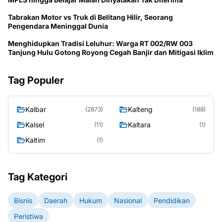
Tabrakan Motor vs Truk di Belitang Hilir, Seorang
Pengendara Meninggal Dunia
Menghidupkan Tradisi Leluhur: Warga RT 002/RW 003
Tanjung Hulu Gotong Royong Cegah Banjir dan Mitigasi Iklim
Tag Populer
Kalbar
Kalteng
(2873)
(188)
Kalsel
Kaltara
(11)
(1)
Kaltim
(1)
Tag Kategori
Bisnis
Daerah
Hukum
Nasional
Pendidikan
Peristiwa