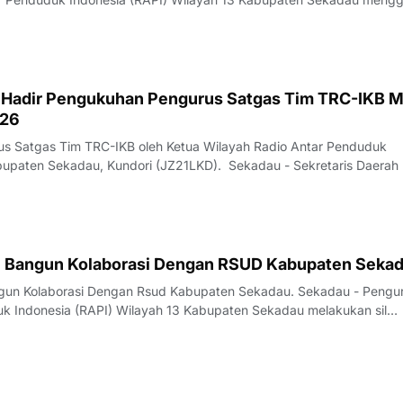
 Hadir Pengukuhan Pengurus Satgas Tim TRC-IKB 
026
s Satgas Tim TRC-IKB oleh Ketua Wilayah Radio Antar Penduduk
Indonesia (RAPI) Kabupaten Sekadau, Kundori (JZ21LKD). Sekadau - Sekretaris
3 Bangun Kolaborasi Dengan RSUD Kabupaten Seka
olaborasi Dengan Rsud Kabupaten Sekadau. Sekadau - Pengurus
k Indonesia (RAPI) Wilayah 13 Kabupaten Sekadau melakukan sil…