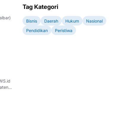
Tag Kategori
lbar)
Bisnis
Daerah
Hukum
Nasional
Pendidikan
Peristiwa
n
WS.id
aten