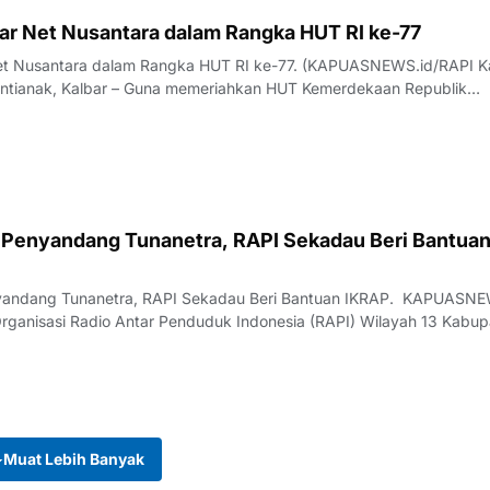
lar Net Nusantara dalam Rangka HUT RI ke-77
Net Nusantara dalam Rangka HUT RI ke-77. (KAPUASNEWS.id/RAPI Ka
eriahkan HUT Kemerdekaan Republik
 Penyandang Tunanetra, RAPI Sekadau Beri Bantua
yandang Tunanetra, RAPI Sekadau Beri Bantuan IKRAP. KAPUASNE
rganisasi Radio Antar Penduduk Indonesia (RAPI) Wilayah 13 Kabup
Muat Lebih Banyak