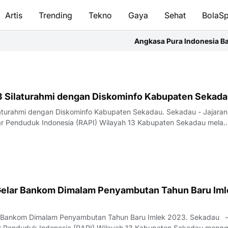
Artis
Trending
Tekno
Gaya
Sehat
BolaSp
Angkasa Pura Indonesia Bandara 
3 Silaturahmi dengan Diskominfo Kabupaten Sekad
hmi dengan Diskominfo Kabupaten Sekadau. Sekadau - Jajaran
ar Penduduk Indonesia (RAPI) Wilayah 13 Kabupaten Sekadau mela
elar Bankom Dimalam Penyambutan Tahun Baru Iml
ankom Dimalam Penyambutan Tahun Baru Imlek 2023. Sekadau –
r Penduduk Indonesia (RAPI) Wilayah 13 Kabupaten Sekadau mengg