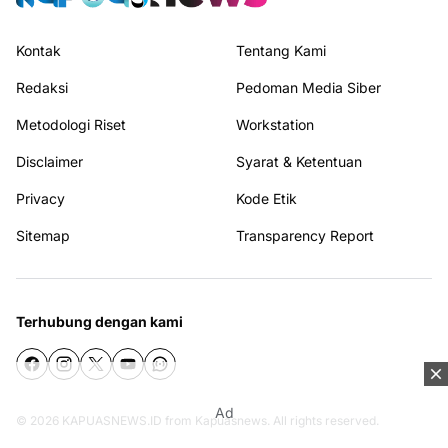
Kontak
Tentang Kami
Redaksi
Pedoman Media Siber
Metodologi Riset
Workstation
Disclaimer
Syarat & Ketentuan
Privacy
Kode Etik
Sitemap
Transparency Report
Terhubung dengan kami
Ad
© 2026
KAPUASNEWS.ID
from
Kapuasnews
. All rights reserved.