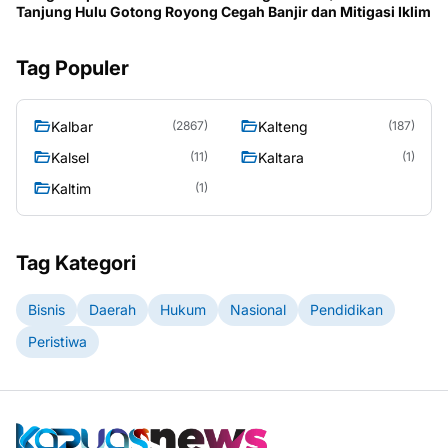
Tanjung Hulu Gotong Royong Cegah Banjir dan Mitigasi Iklim
Tag Populer
Kalbar
Kalteng
(2867)
(187)
Kalsel
Kaltara
(11)
(1)
Kaltim
(1)
Tag Kategori
Bisnis
Daerah
Hukum
Nasional
Pendidikan
Peristiwa