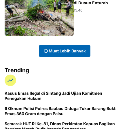
di Dusun Enturah
15.40
Muat Lebih Banyak
Trending
Kasus Emas Ilegal di Sintang Jadi Ujian Komitmen
Penegakan Hukum
6 Oknum Polisi Polres Baubau Diduga Tukar Barang Bukti
Emas 360 Gram dengan Palsu
Semarak HUT RI Ke-81, Dinas Perkimtan Kapuas Bagikan
Bendera Merah Putih kepada Pengendara