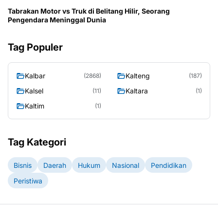
Tabrakan Motor vs Truk di Belitang Hilir, Seorang
Pengendara Meninggal Dunia
Tag Populer
Kalbar
Kalteng
(2868)
(187)
Kalsel
Kaltara
(11)
(1)
Kaltim
(1)
Tag Kategori
Bisnis
Daerah
Hukum
Nasional
Pendidikan
Peristiwa