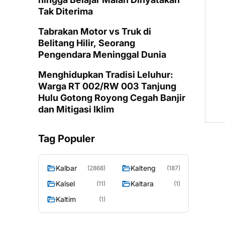
Tak Diterima
Tabrakan Motor vs Truk di
Belitang Hilir, Seorang
Pengendara Meninggal Dunia
Menghidupkan Tradisi Leluhur:
Warga RT 002/RW 003 Tanjung
Hulu Gotong Royong Cegah Banjir
dan Mitigasi Iklim
Tag Populer
Kalbar
Kalteng
(2868)
(187)
Kalsel
Kaltara
(11)
(1)
Kaltim
(1)