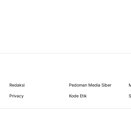
Redaksi
Pedoman Media Siber
M
Privacy
Kode Etik
S