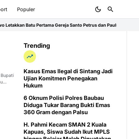
ort
Populer
Letakkan Batu Pertama Gereja Santo Petrus dan Paulus di Desa Ka
Trending
Kasus Emas Ilegal di Sintang Jadi
Ujian Komitmen Penegakan
ahu…
Hukum
6 Oknum Polisi Polres Baubau
Diduga Tukar Barang Bukti Emas
360 Gram dengan Palsu
H. Pahmi Kecam SMAN 2 Kuala
Kapuas, Siswa Sudah Ikut MPLS
hingga Belajar Malah Dinyatakan