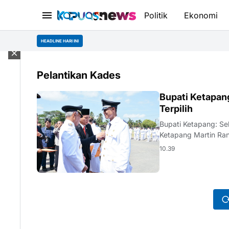
Politik
Ekonomi
HEADLINE HARI INI
Pelantikan Kades
KALBAR
Bupati Ketapan
Terpilih
Bupati Ketapang: Sela
Ketapang Martin Ran
10.39