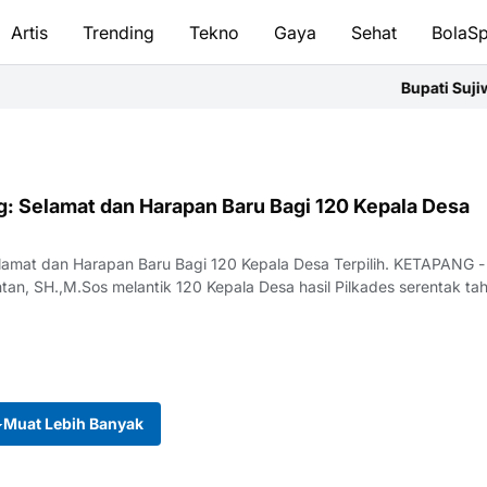
Artis
Trending
Tekno
Gaya
Sehat
BolaSp
Bupati Sujiwo 
g: Selamat dan Harapan Baru Bagi 120 Kepala Desa
mat dan Harapan Baru Bagi 120 Kepala Desa Terpilih. KETAPANG - Bupati
tan, SH.,M.Sos melantik 120 Kepala Desa hasil Pilkades serentak t
Muat Lebih Banyak