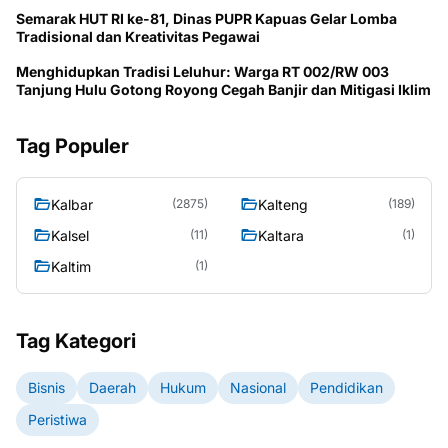
Semarak HUT RI ke-81, Dinas PUPR Kapuas Gelar Lomba
Tradisional dan Kreativitas Pegawai
Menghidupkan Tradisi Leluhur: Warga RT 002/RW 003
Tanjung Hulu Gotong Royong Cegah Banjir dan Mitigasi Iklim
Tag Populer
Kalbar
Kalteng
(2875)
(189)
Kalsel
Kaltara
(11)
(1)
Kaltim
(1)
Tag Kategori
Bisnis
Daerah
Hukum
Nasional
Pendidikan
Peristiwa