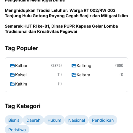
Menghidupkan Tradisi Leluhur: Warga RT 002/RW 003
Tanjung Hulu Gotong Royong Cegah Banjir dan Mitigasi Iklim
Semarak HUT RI ke-81, Dinas PUPR Kapuas Gelar Lomba
Tradisional dan Kreativitas Pegawai
Tag Populer
Kalbar
Kalteng
(2875)
(189)
Kalsel
Kaltara
(11)
(1)
Kaltim
(1)
Tag Kategori
Bisnis
Daerah
Hukum
Nasional
Pendidikan
Peristiwa