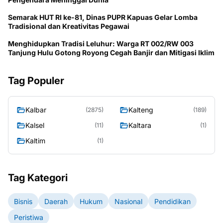
Semarak HUT RI ke-81, Dinas PUPR Kapuas Gelar Lomba
Tradisional dan Kreativitas Pegawai
Menghidupkan Tradisi Leluhur: Warga RT 002/RW 003
Tanjung Hulu Gotong Royong Cegah Banjir dan Mitigasi Iklim
Tag Populer
Kalbar
Kalteng
(2875)
(189)
Kalsel
Kaltara
(11)
(1)
Kaltim
(1)
Tag Kategori
Bisnis
Daerah
Hukum
Nasional
Pendidikan
Peristiwa