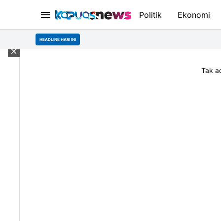
Politik
Ekonomi
HEADLINE HARI INI
Tak a