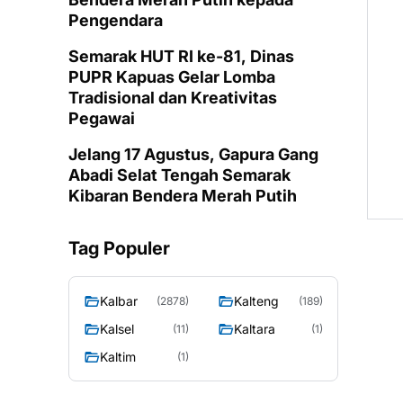
Pengendara
Semarak HUT RI ke-81, Dinas
PUPR Kapuas Gelar Lomba
Tradisional dan Kreativitas
Pegawai
Jelang 17 Agustus, Gapura Gang
Abadi Selat Tengah Semarak
Kibaran Bendera Merah Putih
Tag Populer
Kalbar
Kalteng
(2878)
(189)
Kalsel
Kaltara
(11)
(1)
Kaltim
(1)