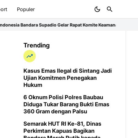
ort
Populer
esia Bandara Supadio Gelar Rapat Komite Keamanan, Siapkan La
Trending
Kasus Emas Ilegal di Sintang Jadi
Ujian Komitmen Penegakan
Hukum
6 Oknum Polisi Polres Baubau
Diduga Tukar Barang Bukti Emas
360 Gram dengan Palsu
Semarak HUT RI Ke-81, Dinas
Perkimtan Kapuas Bagikan
Bendera Merah Putih kepada