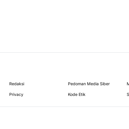
Redaksi
Pedoman Media Siber
M
Privacy
Kode Etik
S