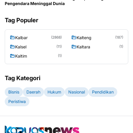
Pengendara Meninggal Dunia
Tag Populer
Kalbar
Kalteng
(2868)
(187)
Kalsel
Kaltara
(11)
(1)
Kaltim
(1)
Tag Kategori
Bisnis
Daerah
Hukum
Nasional
Pendidikan
Peristiwa