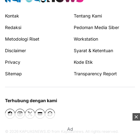
Kontak
Tentang Kami
Redaksi
Pedoman Media Siber
Metodologi Riset
Workstation
Disclaimer
Syarat & Ketentuan
Privacy
Kode Etik
Sitemap
Transparency Report
Terhubung dengan kami
Ad
© 2026
KAPUASNEWS.ID
from
Kapuasnews
. All rights reserved.