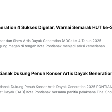
neration 4 Sukses Digelar, Warnai Semarak HUT ke-
ser dan Show Artis Dayak Generation (ADG) ke-4 Tahun 2025
ng megah di tengah Kota Pontianak menjadi saksi kemeriahan
dan Show…
tianak Dukung Penuh Konser Artis Dayak Generatio
ntianak Dukung Penuh Konser Artis Dayak Generation 2025 PONTIA
 Dayak (DAD) Kota Pontianak bersama panitia pelaksana Final Sh