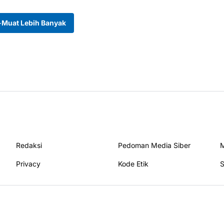
Muat Lebih Banyak
Redaksi
Pedoman Media Siber
M
Privacy
Kode Etik
S