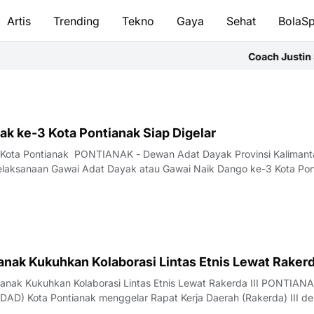
Artis
Trending
Tekno
Gaya
Sehat
BolaSp
Coach Justin Sorot
k ke-3 Kota Pontianak Siap Digelar
 Kota Pontianak PONTIANAK - Dewan Adat Dayak Provinsi Kalimant
elaksanaan Gawai Adat Dayak atau Gawai Naik Dango ke-3 Kota Pon
nak Kukuhkan Kolaborasi Lintas Etnis Lewat Rakerda
ianak Kukuhkan Kolaborasi Lintas Etnis Lewat Rakerda III PONTIANA
AD) Kota Pontianak menggelar Rapat Kerja Daerah (Rakerda) III d